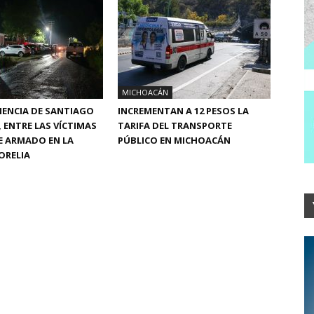
MICHOACÁN
ENENCIA DE SANTIAGO
INCREMENTAN A 12 PESOS LA
ENTRE LAS VÍCTIMAS
TARIFA DEL TRANSPORTE
E ARMADO EN LA
PÚBLICO EN MICHOACÁN
ORELIA