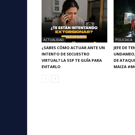
ACTUALIDAD
POLICIACA
¿SABES CÓMO ACTUAR ANTE UN
JEFE DE T
INTENTO DE SECUESTRO
UNDAMEO, 
VIRTUAL? LA SSP TE GUÍA PARA
DE ATAQU
EVITARLO
MAIZA #M