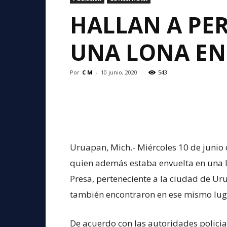
HALLAN A PE
UNA LONA E
Por
C M
-
10 junio, 2020
543
Uruapan, Mich.- Miércoles 10 de junio
quien además estaba envuelta en una lo
Presa, perteneciente a la ciudad de U
también encontraron en ese mismo lug
De acuerdo con las autoridades policiale