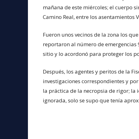
mañana de este miércoles; el cuerpo sin
Camino Real, entre los asentamientos Vi
Fueron unos vecinos de la zona los que
reportaron al número de emergencias 9
sitio y lo acordonó para proteger los po
Después, los agentes y peritos de la Fi
investigaciones correspondientes y por
la práctica de la necropsia de rigor; l
ignorada, solo se supo que tenía apr