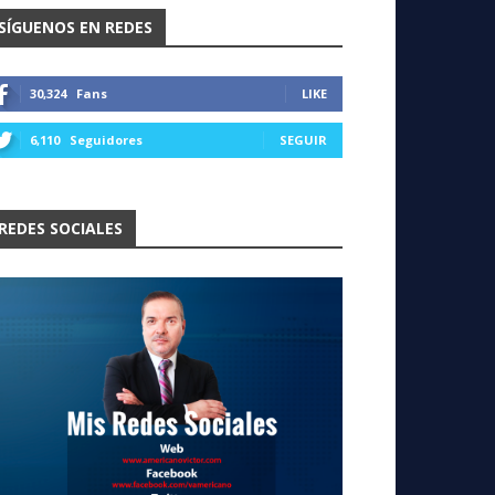
SÍGUENOS EN REDES
30,324
Fans
LIKE
6,110
Seguidores
SEGUIR
REDES SOCIALES