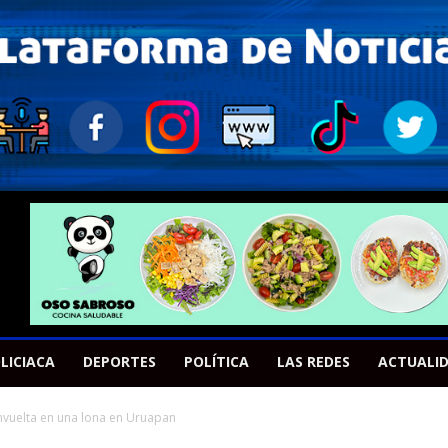
LICIACA
DEPORTES
POLÍTICA
LAS REDES
ACTUALI
nvuelta en una lona en Uruapan