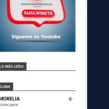
LO MÁS LEÍDO
CLIMA
MORELIA
Lluvia Ligera