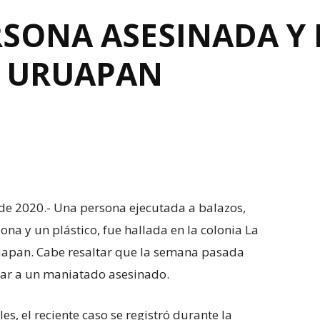
RSONA ASESINADA Y
N URUAPAN
 de 2020.- Una persona ejecutada a balazos,
na y un plástico, fue hallada en la colonia La
ruapan. Cabe resaltar que la semana pasada
ar a un maniatado asesinado.
s, el reciente caso se registró durante la