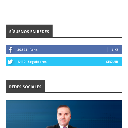
SÍGUENOS EN REDES
30,324
Fans
LIKE
6,110
Seguidores
SEGUIR
REDES SOCIALES