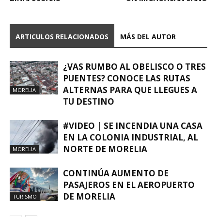
ARTICULOS RELACIONADOS
MÁS DEL AUTOR
¿VAS RUMBO AL OBELISCO O TRES
PUENTES? CONOCE LAS RUTAS
ALTERNAS PARA QUE LLEGUES A
MORELIA
TU DESTINO
#VIDEO | SE INCENDIA UNA CASA
EN LA COLONIA INDUSTRIAL, AL
NORTE DE MORELIA
MORELIA
CONTINÚA AUMENTO DE
PASAJEROS EN EL AEROPUERTO
DE MORELIA
TURISMO