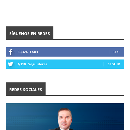
SÍGUENOS EN REDES
30,324
Fans
LIKE
6,110
Seguidores
SEGUIR
REDES SOCIALES