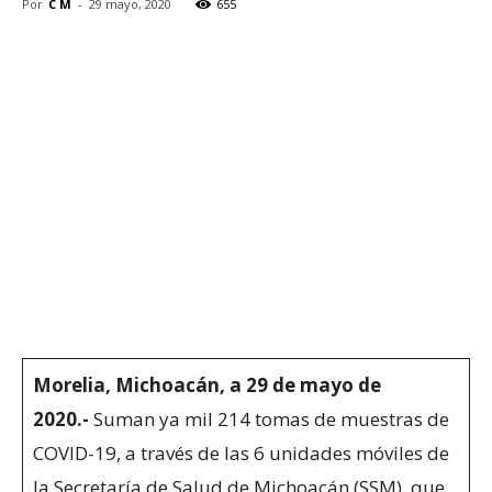
Por
C M
-
29 mayo, 2020
655
Morelia, Michoacán, a 29 de mayo de
2020.-
Suman ya mil 214 tomas de muestras de
COVID-19, a través de las 6 unidades móviles de
la Secretaría de Salud de Michoacán (SSM), que