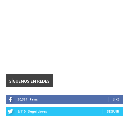
SÍGUENOS EN REDES
30,324
Fans
LIKE
6,110
Seguidores
SEGUIR