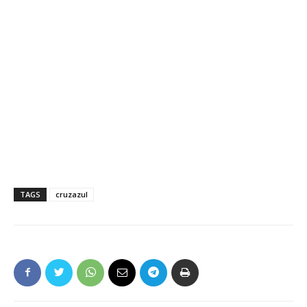
TAGS
cruzazul