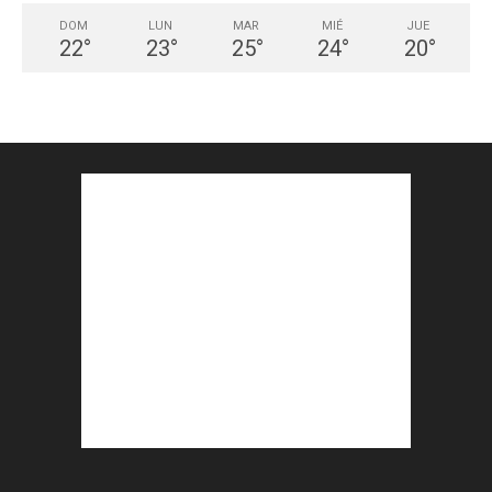
DOM
LUN
MAR
MIÉ
JUE
22
°
23
°
25
°
24
°
20
°