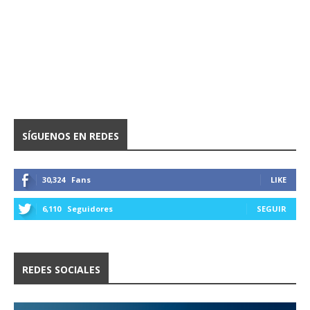
SÍGUENOS EN REDES
30,324
Fans
LIKE
6,110
Seguidores
SEGUIR
REDES SOCIALES