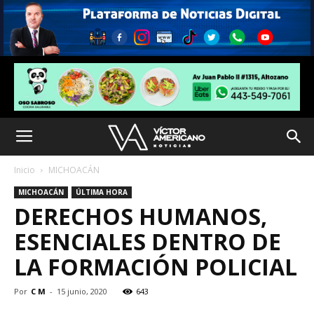
Inicio
MICHOACÁN
MICHOACÁN
ÚLTIMA HORA
DERECHOS HUMANOS,
ESENCIALES DENTRO DE
LA FORMACIÓN POLICIAL
Por
C M
-
15 junio, 2020
643