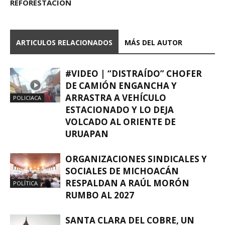
REFORESTACIÓN
ARTICULOS RELACIONADOS
MÁS DEL AUTOR
#VIDEO | “DISTRAÍDO” CHOFER
DE CAMIÓN ENGANCHA Y
ARRASTRA A VEHÍCULO
POLICIACA
ESTACIONADO Y LO DEJA
VOLCADO AL ORIENTE DE
URUAPAN
ORGANIZACIONES SINDICALES Y
SOCIALES DE MICHOACÁN
RESPALDAN A RAÚL MORÓN
POLÍTICA
RUMBO AL 2027
SANTA CLARA DEL COBRE, UN