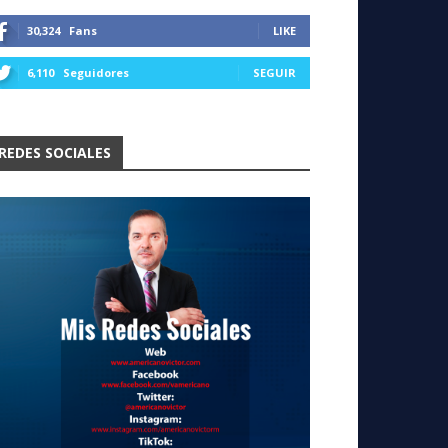
30,324
Fans
LIKE
6,110
Seguidores
SEGUIR
REDES SOCIALES