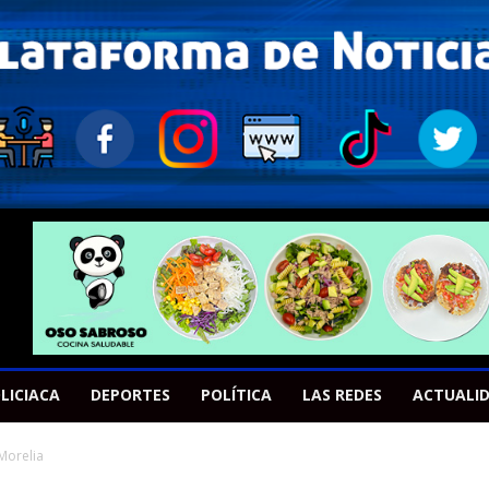
LICIACA
DEPORTES
POLÍTICA
LAS REDES
ACTUALI
Morelia