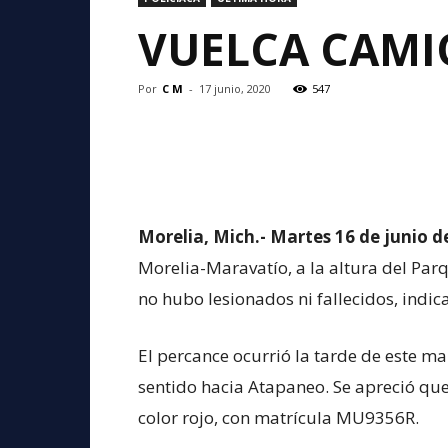
VUELCA CAMI
Por
C M
-
17 junio, 2020
547
Morelia, Mich.- Martes 16 de junio d
Morelia-Maravatío, a la altura del Parq
no hubo lesionados ni fallecidos, indica
El percance ocurrió la tarde de este ma
sentido hacia Atapaneo. Se apreció que
color rojo, con matrícula MU9356R.