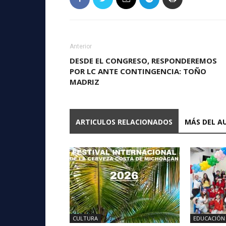
Anterior
DESDE EL CONGRESO, RESPONDEREMOS
POR LC ANTE CONTINGENCIA: TOÑO
MADRIZ
ARTICULOS RELACIONADOS
MÁS DEL A
CULTURA
EDUCACIÓN