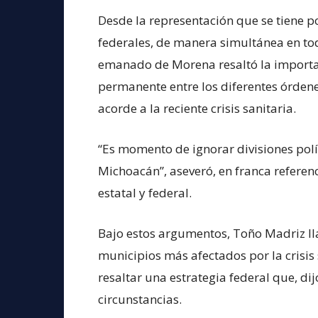
Desde la representación que se tiene po
federales, de manera simultánea en tod
emanado de Morena resaltó la importan
permanente entre los diferentes órdene
acorde a la reciente crisis sanitaria.
“Es momento de ignorar divisiones polí
Michoacán”, aseveró, en franca referenc
estatal y federal.
Bajo estos argumentos, Toño Madriz ll
municipios más afectados por la crisis 
resaltar una estrategia federal que, dij
circunstancias.