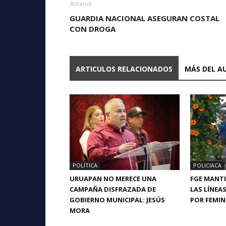
Anterior
GUARDIA NACIONAL ASEGURAN COSTAL
CON DROGA
ARTICULOS RELACIONADOS
MÁS DEL A
POLÍTICA
POLICIACA
URUAPAN NO MERECE UNA
FGE MANTI
CAMPAÑA DISFRAZADA DE
LAS LÍNEA
GOBIERNO MUNICIPAL: JESÚS
POR FEMIN
MORA