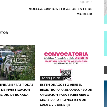
Siguiente
VUELCA CAMIONETA AL ORIENTE DE
MORELIA
UTOR
PODER JUDICIAL
ENE ABIERTAS TODAS
ESTE 6 DE AGOSTO ABRE EL
S DE INVESTIGACIÓN
REGISTRO PARA EL CONCURSO DE
ICIDIO DE ROXANA
OPOSICIÓN PARA SECRETARIA O
SECRETARIO PROYECTISTA DE
SALA CIVIL DEL STJE