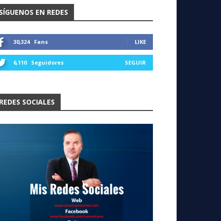
SÍGUENOS EN REDES
30,324
Fans
LIKE
6,110
Seguidores
SEGUIR
REDES SOCIALES