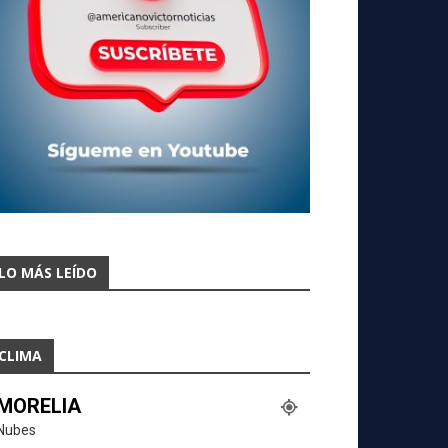
LO MÁS LEÍDO
CLIMA
MORELIA
Nubes