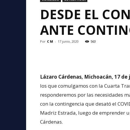
DESDE EL CO
ANTE CONTIN
Por
C M
-
17 junio, 2020
563
Lázaro Cárdenas, Michoacán, 17 de 
los que comulgamos con la Cuarta Tran
responderemos por las necesidades más
con la contingencia que desató el COVI
Madriz Estrada, luego de emprender un
Cárdenas.