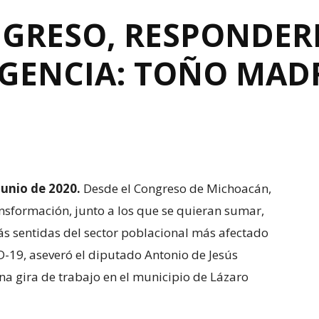
NGRESO, RESPONDER
GENCIA: TOÑO MAD
junio de 2020.
Desde el Congreso de Michoacán,
sformación, junto a los que se quieran sumar,
 sentidas del sector poblacional más afectado
D-19, aseveró el diputado Antonio de Jesús
a gira de trabajo en el municipio de Lázaro