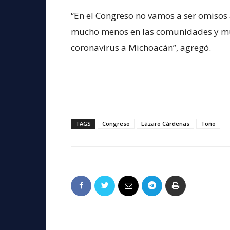
“En el Congreso no vamos a ser omisos 
mucho menos en las comunidades y mun
coronavirus a Michoacán”, agregó.
TAGS
Congreso
Lázaro Cárdenas
Toño