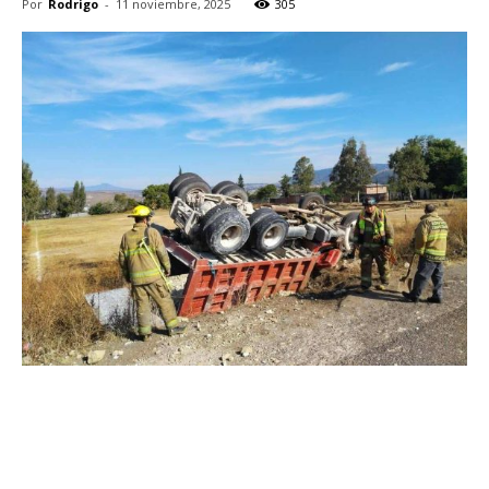
Por
Rodrigo
-
11 noviembre, 2025
305