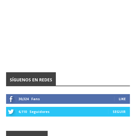
SÍGUENOS EN REDES
30,324
Fans
LIKE
6,110
Seguidores
SEGUIR