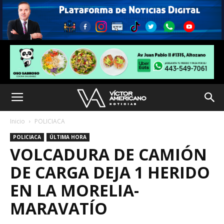
Inicio
POLICIACA
POLICIACA
ÚLTIMA HORA
VOLCADURA DE CAMIÓN
DE CARGA DEJA 1 HERIDO
EN LA MORELIA-
MARAVATÍO