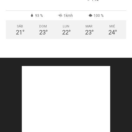
93 %
1kmh
100 %
SÁB
DOM
LUN
MAR
MIÉ
21
°
23
°
22
°
23
°
24
°