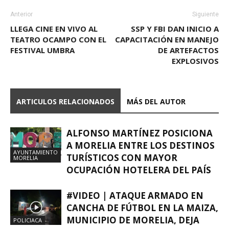
Anterior
Siguiente
LLEGA CINE EN VIVO AL
SSP Y FBI DAN INICIO A
TEATRO OCAMPO CON EL
CAPACITACIÓN EN MANEJO
FESTIVAL UMBRA
DE ARTEFACTOS
EXPLOSIVOS
ARTICULOS RELACIONADOS
MÁS DEL AUTOR
ALFONSO MARTÍNEZ POSICIONA
A MORELIA ENTRE LOS DESTINOS
AYUNTAMIENTO
TURÍSTICOS CON MAYOR
MORELIA
OCUPACIÓN HOTELERA DEL PAÍS
#VIDEO | ATAQUE ARMADO EN
CANCHA DE FÚTBOL EN LA MAIZA,
MUNICIPIO DE MORELIA, DEJA
POLICIACA