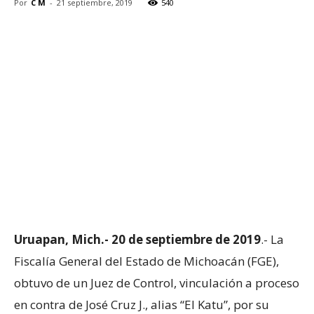
Por
C M
-
21 septiembre, 2019
540
Uruapan, Mich.- 20 de septiembre de 2019
.- La
Fiscalía General del Estado de Michoacán (FGE),
obtuvo de un Juez de Control, vinculación a proceso
en contra de José Cruz J., alias “El Katu”, por su