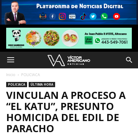
Inicio
POLICIACA
POLICIACA
ÚLTIMA HORA
VINCULAN A PROCESO A
“EL KATU”, PRESUNTO
HOMICIDA DEL EDIL DE
PARACHO