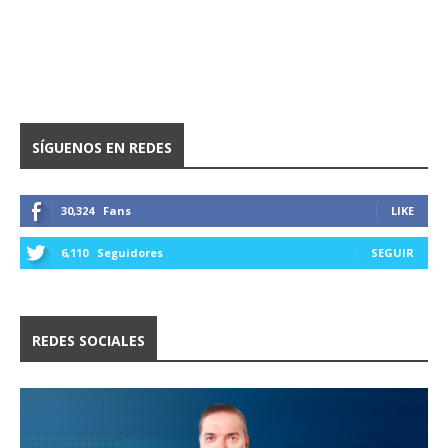
SÍGUENOS EN REDES
30,324
Fans
LIKE
6,110
Seguidores
SEGUIR
REDES SOCIALES