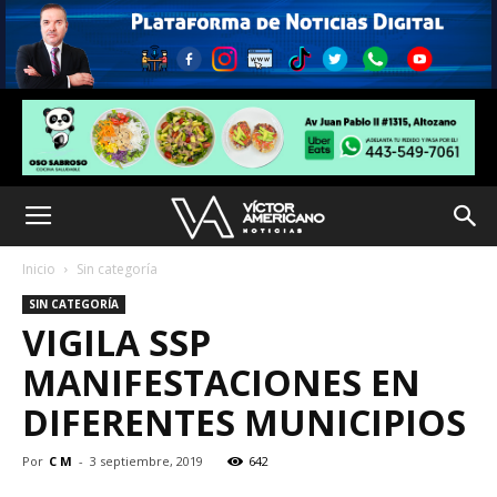
Inicio
Sin categoría
SIN CATEGORÍA
VIGILA SSP
MANIFESTACIONES EN
DIFERENTES MUNICIPIOS
Por
C M
-
3 septiembre, 2019
642