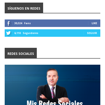
SÍGUENOS EN REDES
30,324
Fans
LIKE
6,110
Seguidores
SEGUIR
REDES SOCIALES