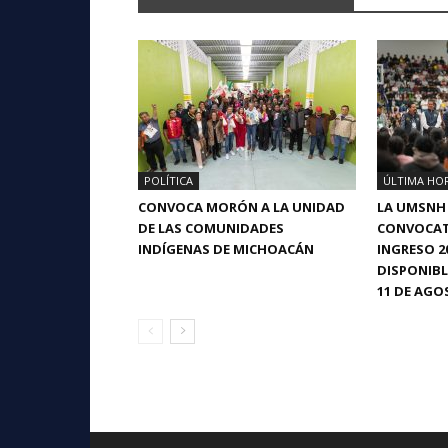
POLÍTICA
ÚLTIMA HO
CONVOCA MORÓN A LA UNIDAD
LA UMSNH
DE LAS COMUNIDADES
CONVOCAT
INDÍGENAS DE MICHOACÁN
INGRESO 2
DISPONIBL
11 DE AGO