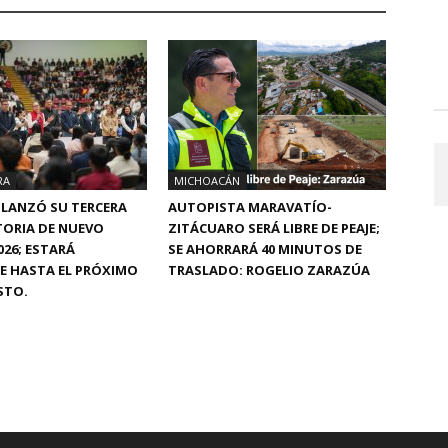
RA
MICHOACÁN
 LANZÓ SU TERCERA
AUTOPISTA MARAVATÍO-
ORIA DE NUEVO
ZITÁCUARO SERÁ LIBRE DE PEAJE;
026; ESTARÁ
SE AHORRARÁ 40 MINUTOS DE
E HASTA EL PRÓXIMO
TRASLADO: ROGELIO ZARAZÚA
STO.