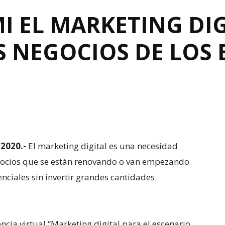
MI EL MARKETING DI
S NEGOCIOS DE LOS 
 2020.-
El marketing digital es una necesidad
egocios que se están renovando o van empezando
nciales sin invertir grandes cantidades
ncia virtual “Marketing digital para el escenario