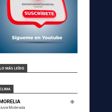
LO MÁS LEÍDO
CLIMA
MORELIA
Lluvia Moderada