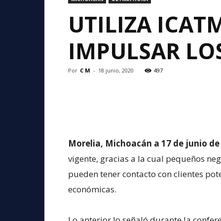
UTILIZA ICAT
IMPULSAR LO
Por
C M
-
18 junio, 2020
497
Morelia, Michoacán a 17 de junio de
vigente, gracias a la cual pequeños n
pueden tener contacto con clientes pote
económicas.
Lo anterior lo señaló durante la confere