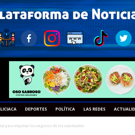
LICIACA
DEPORTES
POLÍTICA
LAS REDES
ACTUALI
gital para impulsar los negocios de los estudiantes