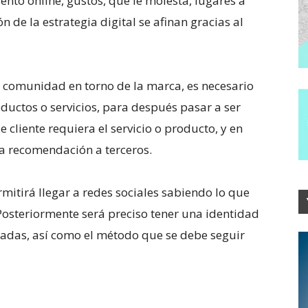
nto online, gustos, que le molesta, lugares a
n de la estrategia digital se afinan gracias al
a comunidad en torno de la marca, es necesario
oductos o servicios, para después pasar a ser
 cliente requiera el servicio o producto, y en
la recomendación a terceros.
rmitirá llegar a redes sociales sabiendo lo que
Posteriormente será preciso tener una identidad
cuadas, así como el método que se debe seguir