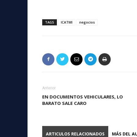
TAGS
ICATMI
negocios
Anterior
EN DOCUMENTOS VEHICULARES, LO
BARATO SALE CARO
ARTICULOS RELACIONADOS
MÁS DEL A