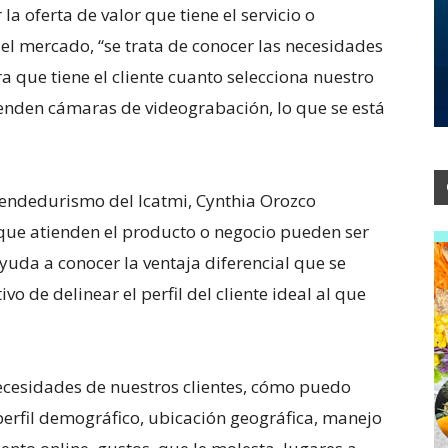
 oferta de valor que tiene el servicio o
l mercado, “se trata de conocer las necesidades
 que tiene el cliente cuanto selecciona nuestro
 venden cámaras de videograbación, lo que se está
endedurismo del Icatmi, Cynthia Orozco
que atienden el producto o negocio pueden ser
ayuda a conocer la ventaja diferencial que se
vo de delinear el perfil del cliente ideal al que
 necesidades de nuestros clientes, cómo puedo
erfil demográfico, ubicación geográfica, manejo