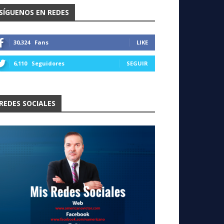
SÍGUENOS EN REDES
30,324
Fans
LIKE
6,110
Seguidores
SEGUIR
REDES SOCIALES