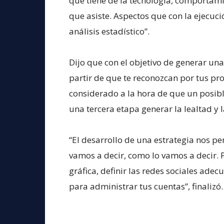
que tiene de la tecnología, comportamie
que asiste. Aspectos que con la ejecució
análisis estadístico”.
Dijo que con el objetivo de generar un
partir de que te reconozcan por tus pr
considerado a la hora de que un posible
una tercera etapa generar la lealtad y 
“El desarrollo de una estrategia nos pe
vamos a decir, como lo vamos a decir. 
gráfica, definir las redes sociales ade
para administrar tus cuentas”, finalizó.