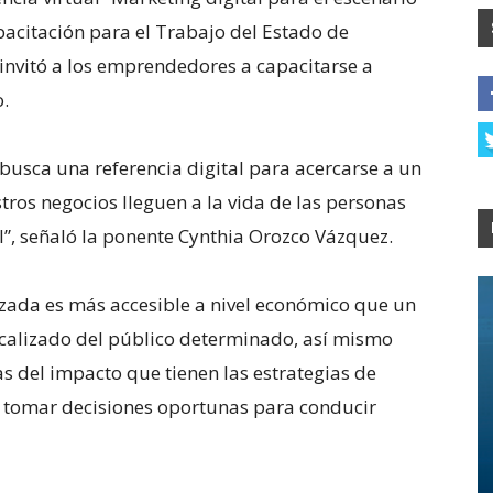
apacitación para el Trabajo del Estado de
invitó a los emprendedores a capacitarse a
to.
 busca una referencia digital para acercarse a un
ros negocios lleguen a la vida de las personas
al”, señaló la ponente Cynthia Orozco Vázquez.
izada es más accesible a nivel económico que un
ocalizado del público determinado, así mismo
s del impacto que tienen las estrategias de
 tomar decisiones oportunas para conducir