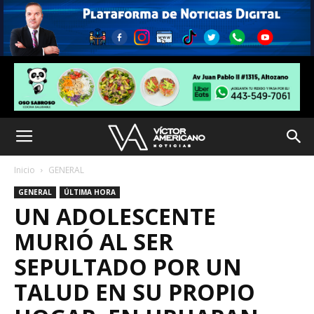
Inicio
GENERAL
GENERAL
ÚLTIMA HORA
UN ADOLESCENTE
MURIÓ AL SER
SEPULTADO POR UN
TALUD EN SU PROPIO