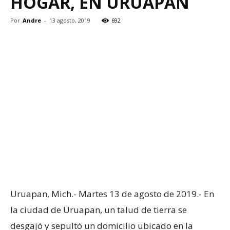
HOGAR, EN URUAPAN
Por
Andre
-
13 agosto, 2019
692
Uruapan, Mich.- Martes 13 de agosto de 2019.- En
la ciudad de Uruapan, un talud de tierra se
desgajó y sepultó un domicilio ubicado en la