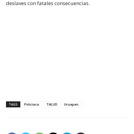
deslaves con fatales consecuencias.
TAGS
Policiaca.
TALUD
Uruapan.