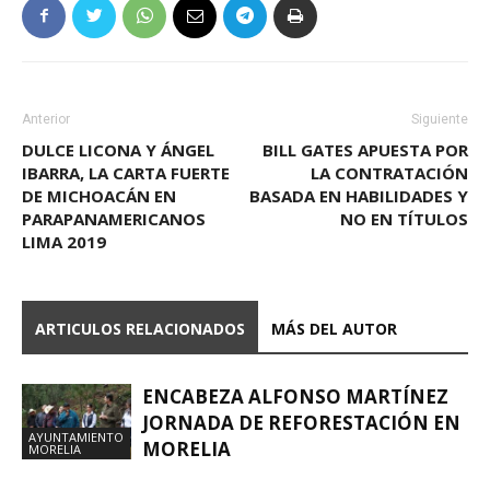
Anterior
Siguiente
DULCE LICONA Y ÁNGEL
BILL GATES APUESTA POR
IBARRA, LA CARTA FUERTE
LA CONTRATACIÓN
DE MICHOACÁN EN
BASADA EN HABILIDADES Y
PARAPANAMERICANOS
NO EN TÍTULOS
LIMA 2019
ARTICULOS RELACIONADOS
MÁS DEL AUTOR
ENCABEZA ALFONSO MARTÍNEZ
JORNADA DE REFORESTACIÓN EN
AYUNTAMIENTO
MORELIA
MORELIA