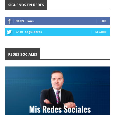
SÍGUENOS EN REDES
30,324
Fans
LIKE
6,110
Seguidores
SEGUIR
REDES SOCIALES