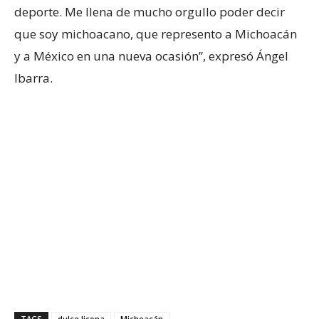
deporte. Me llena de mucho orgullo poder decir
que soy michoacano, que represento a Michoacán
y a México en una nueva ocasión”, expresó Ángel
Ibarra.
TAGS
dulce licona
Michoacán