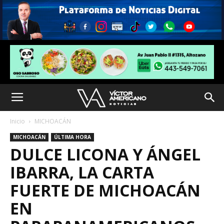
Inicio
MICHOACÁN
MICHOACÁN
ÚLTIMA HORA
DULCE LICONA Y ÁNGEL
IBARRA, LA CARTA
FUERTE DE MICHOACÁN
EN