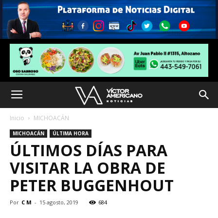
Inicio
MICHOACÁN
MICHOACÁN
ÚLTIMA HORA
ÚLTIMOS DÍAS PARA
VISITAR LA OBRA DE
PETER BUGGENHOUT
Por
C M
-
15 agosto, 2019
684