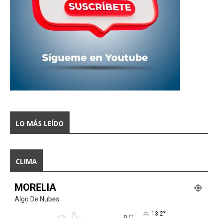
LO MÁS LEÍDO
CLIMA
MORELIA
Algo De Nubes
°
13.2
C