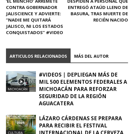
‘EL MENCHO’ ARREMETE
DESPIDEN A PERSONAL QUE
CONTRA GOBERNADOR
ENTREGÓ ATAÚD LLENO DE
JALISCIENCE Y ADVIERTE:
BASURA, TRAS MUERTE DE
“NADIE ME QUITARÁ
RECIÉN NACIDO
JALISCO, NI LOS ESTADOS
CONQUISTADOS” #VIDEO
ARTICULOS RELACIONADOS
MÁS DEL AUTOR
#VIDEOS | DEPLIEGAN MÁS DE
MIL 500 ELEMENTOS FEDERALES A
MICHOACÁN PARA REFORZAR
MICHOACÁN
SEGURIDAD DE LA REGIÓN
AGUACATERA
LÁZARO CÁRDENAS SE PREPARA
PARA RECIBIR EL FESTIVAL
INTERNACIONAL DE LA CERVEZA
CULTURA