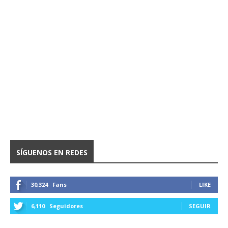
SÍGUENOS EN REDES
30,324
Fans
LIKE
6,110
Seguidores
SEGUIR