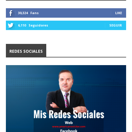
30,324
Fans
LIKE
6,110
Seguidores
SEGUIR
REDES SOCIALES