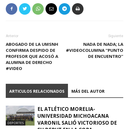
Anterior
Siguiente
ABOGADO DE LA UMSNH
NADA DE NADA; LA
CONFIRMA DESPIDO DE
#VIDEOCOLUMNA “PUNTO
PROFESOR QUE ACOSÓ A
DE ENCUENTRO”
ALUMNA DE DERECHO
#VIDEO
ARTICULOS RELACIONADOS
MÁS DEL AUTOR
EL ATLÉTICO MORELIA-
UNIVERSIDAD MICHOACANA
VARONIL SALIÓ VICTORIOSO DE
DEPORTES