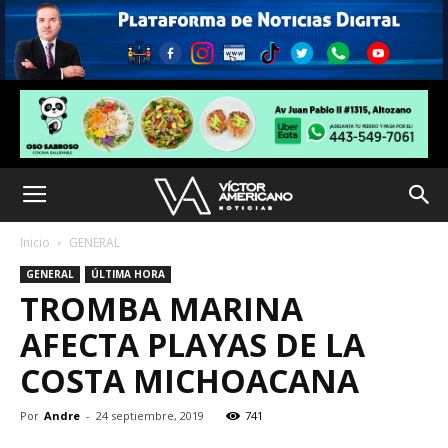
Inicio
GENERAL
GENERAL
ÚLTIMA HORA
TROMBA MARINA
AFECTA PLAYAS DE LA
COSTA MICHOACANA
Por
Andre
-
24 septiembre, 2019
741