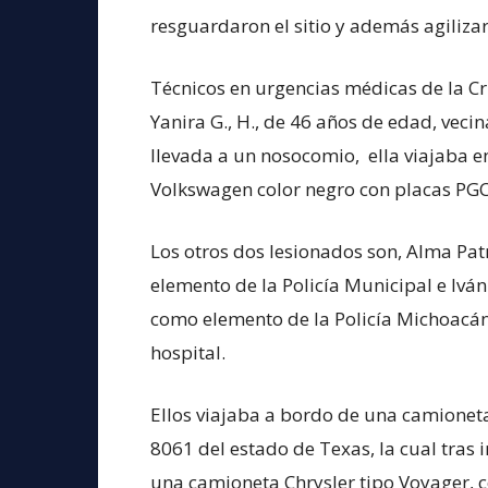
resguardaron el sitio y además agilizaro
Técnicos en urgencias médicas de la Cr
Yanira G., H., de 46 años de edad, vec
llevada a un nosocomio, ella viajaba 
Volkswagen color negro con placas PG
Los otros dos lesionados son, Alma Patri
elemento de la Policía Municipal e Iván R
como elemento de la Policía Michoacán
hospital.
Ellos viajaba a bordo de una camioneta
8061 del estado de Texas, la cual tras
una camioneta Chrysler tipo Voyager, 