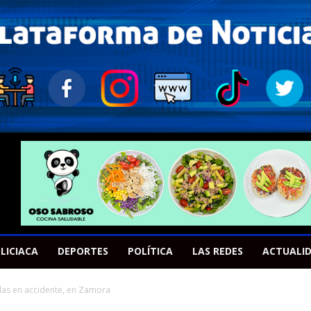
LICIACA
DEPORTES
POLÍTICA
LAS REDES
ACTUALI
das en accidente, en Zamora