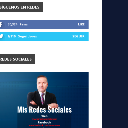
SÍGUENOS EN REDES
30,324
Fans
LIKE
6,110
Seguidores
SEGUIR
REDES SOCIALES