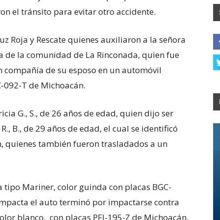
n el tránsito para evitar otro accidente.
uz Roja y Rescate quienes auxiliaron a la señora
ina de la comunidad de La Rinconada, quien fue
en compañía de su esposo en un automóvil
C-092-T de Michoacán.
cia G., S., de 26 años de edad, quien dijo ser
., B., de 29 años de edad, el cual se identificó
, quienes también fueron trasladados a un
 tipo Mariner, color guinda con placas BGC-
 impacta el auto terminó por impactarse contra
color blanco, con placas PFJ-195-Z de Michoacán,