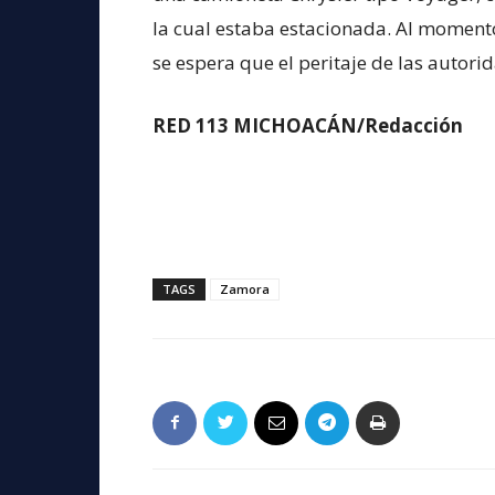
la cual estaba estacionada. Al momento 
se espera que el peritaje de las autori
RED 113 MICHOACÁN/Redacción
TAGS
Zamora