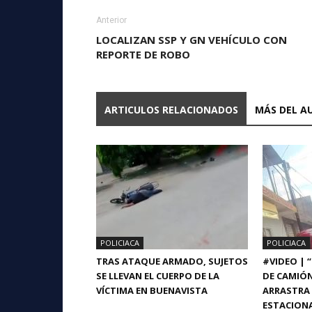
Anterior
LOCALIZAN SSP Y GN VEHÍCULO CON
REPORTE DE ROBO
ARTICULOS RELACIONADOS
MÁS DEL A
POLICIACA
POLICIACA
TRAS ATAQUE ARMADO, SUJETOS
#VIDEO | 
SE LLEVAN EL CUERPO DE LA
DE CAMIÓ
VÍCTIMA EN BUENAVISTA
ARRASTRA 
ESTACIONA