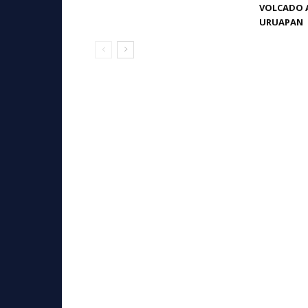
VOLCADO A
URUAPAN