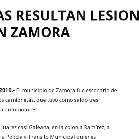
AS RESULTAN LESIO
EN ZAMORA
2019.-
El municipio de Zamora fue escenario de
s camionetas, que tuvo como saldo tres
 a automotores.
a Juárez casi Galeana, en la colonia Ramírez, a
la Policía y Tránsito Municipal quienes