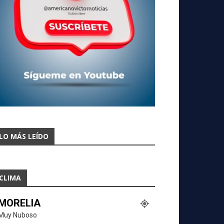
LO MÁS LEÍDO
CLIMA
MORELIA
Muy Nuboso