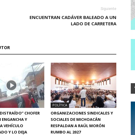
Siguiente
ENCUENTRAN CADÁVER BALEADO A UN
LADO DE CARRETERA
UTOR
POLÍTICA
“DISTRAÍDO” CHOFER
ORGANIZACIONES SINDICALES Y
N ENGANCHA Y
SOCIALES DE MICHOACÁN
A VEHÍCULO
RESPALDAN A RAÚL MORÓN
DO Y LO DEJA
RUMBO AL 2027