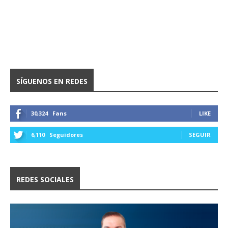
SÍGUENOS EN REDES
30,324
Fans
LIKE
6,110
Seguidores
SEGUIR
REDES SOCIALES