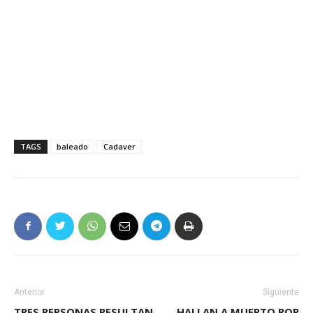
TAGS
baleado
Cadaver
Anterior
Siguiente
TRES PERSONAS RESULTAN
HALLAN A MUERTO POR