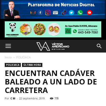
Inicio
POLICIACA
POLICIACA
ÚLTIMA HORA
ENCUENTRAN CADÁVER
BALEADO A UN LADO DE
CARRETERA
Por
C M
-
22 septiembre, 2019
770