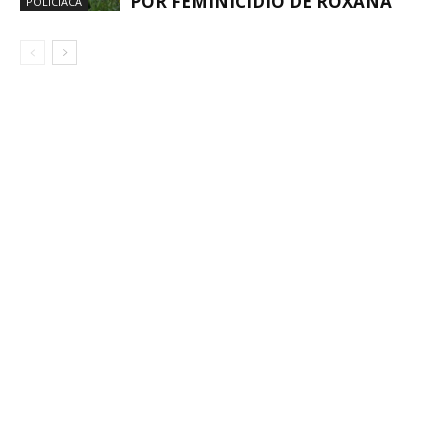
POR FEMINICIDIO DE ROXANA
POLICIACA