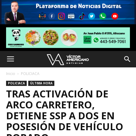
Inicio
POLICIACA
POLICIACA
ÚLTIMA HORA
TRAS ACTIVACIÓN DE
ARCO CARRETERO,
DETIENE SSP A DOS EN
POSESIÓN DE VEHÍCULO