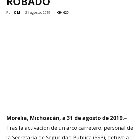
ROBADO
Por
C M
-
31 agosto, 2019
620
Morelia, Michoacán, a 31 de agosto de 2019.
–
Tras la activación de un arco carretero, personal de
la Secretaría de Seguridad Pública (SSP), detuvo a