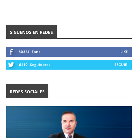
SÍGUENOS EN REDES
30,324
Fans
LIKE
6,110
Seguidores
SEGUIR
REDES SOCIALES