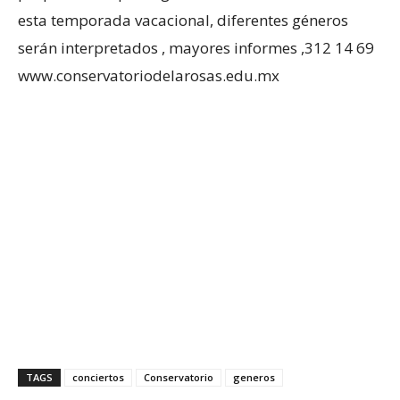
esta temporada vacacional, diferentes géneros
serán interpretados , mayores informes ,312 14 69
www.conservatoriodelarosas.edu.mx
TAGS
conciertos
Conservatorio
generos