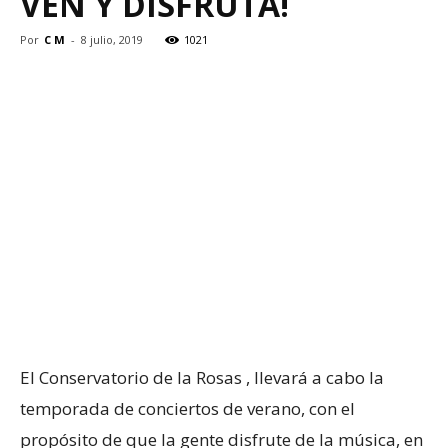
VEN Y DISFRUTA!
Por
C M
-
8 julio, 2019
1021
El Conservatorio de la Rosas , llevará a cabo la
temporada de conciertos de verano, con el
propósito de que la gente disfrute de la música, en