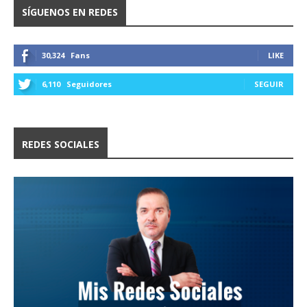
SÍGUENOS EN REDES
30,324
Fans
LIKE
6,110
Seguidores
SEGUIR
REDES SOCIALES