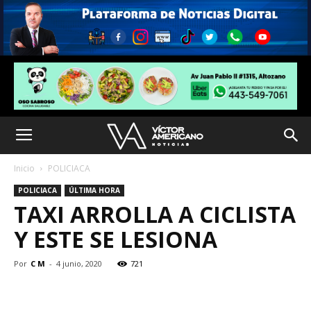
Inicio
POLICIACA
POLICIACA
ÚLTIMA HORA
TAXI ARROLLA A CICLISTA
Y ESTE SE LESIONA
Por
C M
-
4 junio, 2020
721