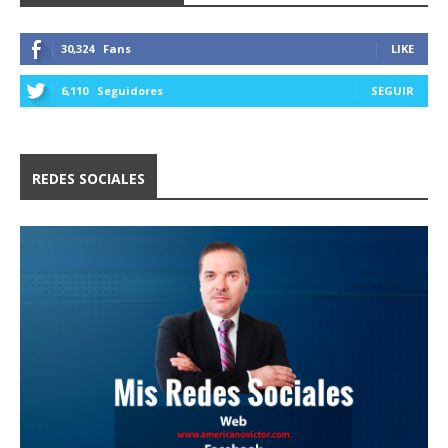
30,324
Fans
LIKE
6,110
Seguidores
SEGUIR
REDES SOCIALES