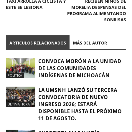
TAXI ARROLLA A CICLISTA Y
RECIBEN NIÑOS DE
ESTE SE LESIONA
MORELIA DESPENSAS DEL
PROGRAMA ALIMENTANDO
SONRISAS
ARTICULOS RELACIONADOS
MÁS DEL AUTOR
CONVOCA MORÓN A LA UNIDAD
DE LAS COMUNIDADES
INDÍGENAS DE MICHOACÁN
POLÍTICA
LA UMSNH LANZÓ SU TERCERA
CONVOCATORIA DE NUEVO
INGRESO 2026; ESTARÁ
ÚLTIMA HORA
DISPONIBLE HASTA EL PRÓXIMO
11 DE AGOSTO.