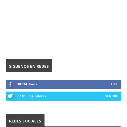
SÍGUENOS EN REDES
30,324
Fans
LIKE
6,110
Seguidores
SEGUIR
REDES SOCIALES