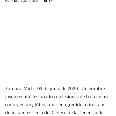
Por
C M
-
4 junio, 2020
1201
Zamora, Mich.- 03 de junio de 2020.- Un hombre
joven resultó lesionado con lesiones de bala en un
codo y en un glúteo, tras ser agredido a tiros por
delincuentes cerca del Cedeco de la Tenencia de