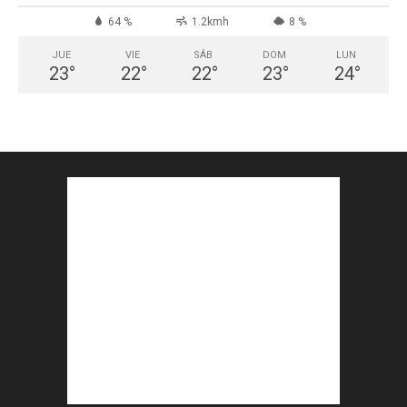
64 %
1.2kmh
8 %
JUE
VIE
SÁB
DOM
LUN
23
°
22
°
22
°
23
°
24
°