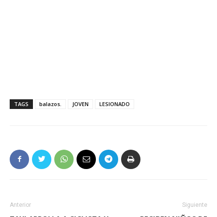
TAGS
balazos.
JOVEN
LESIONADO
Anterior
Siguiente