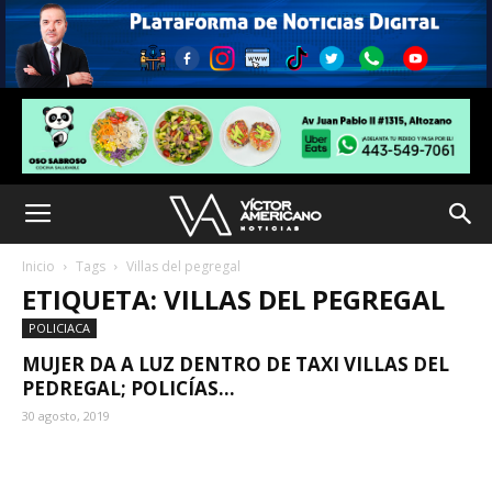
Inicio
Tags
Villas del pegregal
ETIQUETA: VILLAS DEL PEGREGAL
POLICIACA
MUJER DA A LUZ DENTRO DE TAXI VILLAS DEL
PEDREGAL; POLICÍAS...
30 agosto, 2019