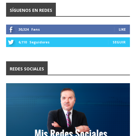
SÍGUENOS EN REDES
30,324
Fans
LIKE
6,110
Seguidores
SEGUIR
REDES SOCIALES