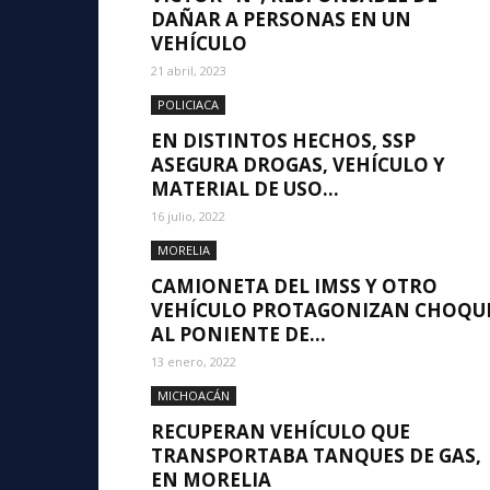
DAÑAR A PERSONAS EN UN
VEHÍCULO
21 abril, 2023
POLICIACA
EN DISTINTOS HECHOS, SSP
ASEGURA DROGAS, VEHÍCULO Y
MATERIAL DE USO...
16 julio, 2022
MORELIA
CAMIONETA DEL IMSS Y OTRO
VEHÍCULO PROTAGONIZAN CHOQU
AL PONIENTE DE...
13 enero, 2022
MICHOACÁN
RECUPERAN VEHÍCULO QUE
TRANSPORTABA TANQUES DE GAS,
EN MORELIA