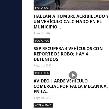
POLICIACA
HALLAN A HOMBRE ACRIBILLADO Y
UN VEHÍCULO CALCINADO EN EL
MUNICIPIO...
18 mayo, 2025
POLICIACA
SSP RECUPERA 4 VEHÍCULOS CON
REPORTE DE ROBO; HAY 4
DETENIDOS
8 agosto, 2023
POLICIACA
#VIDEO | ARDE VEHÍCULO
COMERCIAL POR FALLA MECÁNICA,
EN LA...
1 agosto, 2023
ACTUALIDAD