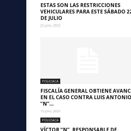
ESTAS SON LAS RESTRICCIONES
VEHICULARES PARA ESTE SÁBADO 2
DE JULIO
22 julio, 2023
POLICIACA
FISCALÍA GENERAL OBTIENE AVANC
EN EL CASO CONTRA LUIS ANTONI
“N”...
15 julio, 2023
POLICIACA
VÍCTOR “N”, RESPONSABLE DE