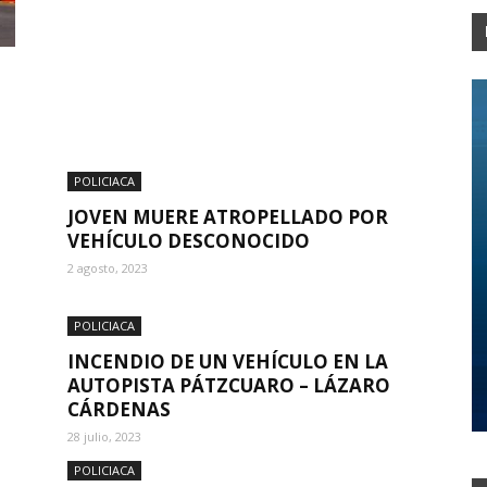
POLICIACA
JOVEN MUERE ATROPELLADO POR
VEHÍCULO DESCONOCIDO
2 agosto, 2023
POLICIACA
INCENDIO DE UN VEHÍCULO EN LA
AUTOPISTA PÁTZCUARO – LÁZARO
CÁRDENAS
28 julio, 2023
POLICIACA