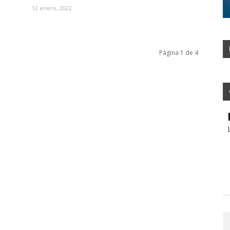
12 enero, 2022
Página 1 de 4