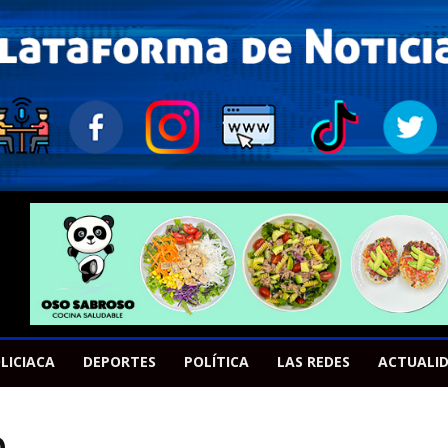
LICIACA
DEPORTES
POLÍTICA
LAS REDES
ACTUALI
O