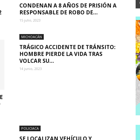
CONDENAN A 8 AÑOS DE PRISIÓN A
2
RESPONSABLE DE ROBO DE...
15 julio, 2023
MICHOACÁN
TRÁGICO ACCIDENTE DE TRÁNSITO:
HOMBRE PIERDE LA VIDA TRAS
VOLCAR SU...
14 junio, 2023
E
O
POLICIACA
SE LOCALIZAN VEHÍCULO Y