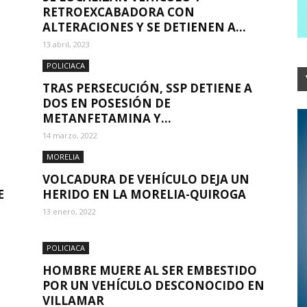
RETROEXCABADORA CON
ALTERACIONES Y SE DETIENEN A...
13 abril, 2023
POLICIACA
TRAS PERSECUCIÓN, SSP DETIENE A
DOS EN POSESIÓN DE
METANFETAMINA Y...
14 marzo, 2022
MORELIA
VOLCADURA DE VEHÍCULO DEJA UN
E
HERIDO EN LA MORELIA-QUIROGA
13 enero, 2022
POLICIACA
HOMBRE MUERE AL SER EMBESTIDO
POR UN VEHÍCULO DESCONOCIDO EN
VILLAMAR