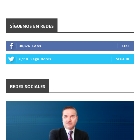
SÍGUENOS EN REDES
30,324
Fans
LIKE
6,110
Seguidores
SEGUIR
REDES SOCIALES