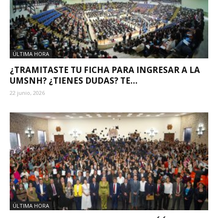
ÚLTIMA HORA
¿TRAMITASTE TU FICHA PARA INGRESAR A LA
UMSNH? ¿TIENES DUDAS? TE...
22 junio, 2026
ÚLTIMA HORA