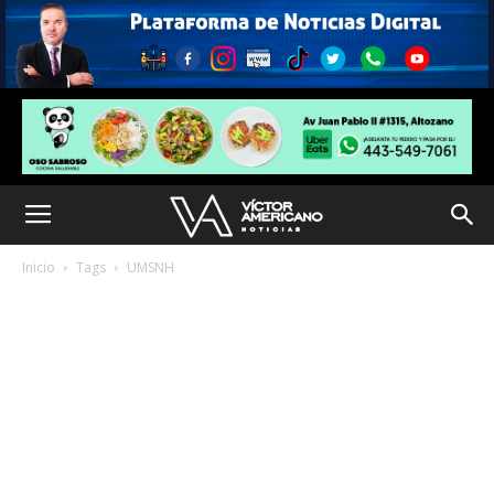
Inicio
Tags
UMSNH