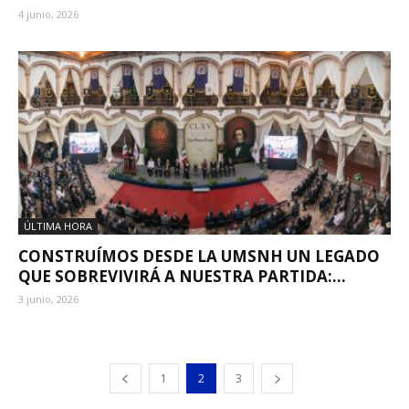
4 junio, 2026
ÚLTIMA HORA
CONSTRUÍMOS DESDE LA UMSNH UN LEGADO
QUE SOBREVIVIRÁ A NUESTRA PARTIDA:...
3 junio, 2026
1
2
3