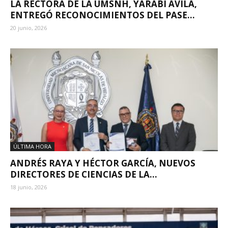
⁠LA RECTORA DE LA UMSNH, YARABÍ ÁVILA,
ENTREGÓ RECONOCIMIENTOS DEL PASE...
20 junio, 2026
ÚLTIMA HORA
ANDRÉS RAYA Y HÉCTOR GARCÍA, NUEVOS
DIRECTORES DE CIENCIAS DE LA...
18 junio, 2026