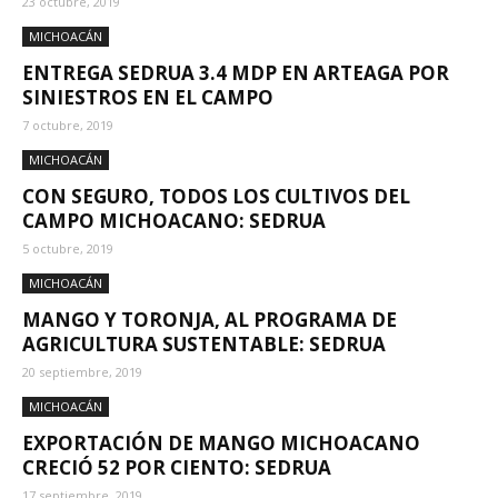
23 octubre, 2019
MICHOACÁN
ENTREGA SEDRUA 3.4 MDP EN ARTEAGA POR
SINIESTROS EN EL CAMPO
7 octubre, 2019
MICHOACÁN
CON SEGURO, TODOS LOS CULTIVOS DEL
CAMPO MICHOACANO: SEDRUA
5 octubre, 2019
MICHOACÁN
MANGO Y TORONJA, AL PROGRAMA DE
AGRICULTURA SUSTENTABLE: SEDRUA
20 septiembre, 2019
MICHOACÁN
EXPORTACIÓN DE MANGO MICHOACANO
CRECIÓ 52 POR CIENTO: SEDRUA
17 septiembre, 2019