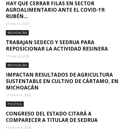
HAY QUE CERRAR FILAS EN SECTOR
AGROALIMENTARIO ANTE EL COVID-19:
RUBÉN...
23 marzo, 2020
MICHOACÁN
TRABAJAN SEDECO Y SEDRUA PARA
REPOSICIONAR LA ACTIVIDAD RESINERA
13 marzo, 2020
MICHOACÁN
IMPACTAN RESULTADOS DE AGRICULTURA
SUSTENTABLE EN CULTIVO DE CÁRTAMO, EN
MICHOACÁN
15 febrero, 2020
POLÍTICA
CONGRESO DEL ESTADO CITARÁ A
COMPARECER A TITULAR DE SEDRUA
13 febrero, 2020