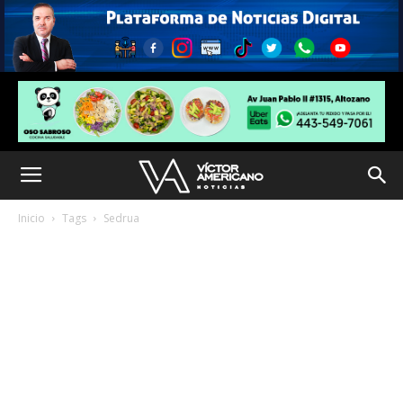
Inicio
Tags
Sedrua