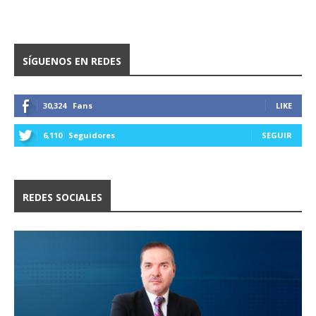
SÍGUENOS EN REDES
30,324
Fans
LIKE
6,110
Seguidores
SEGUIR
REDES SOCIALES