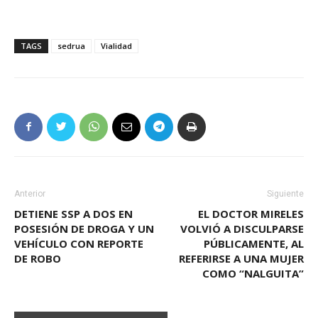
TAGS
sedrua
Vialidad
Anterior
Siguiente
DETIENE SSP A DOS EN
EL DOCTOR MIRELES
POSESIÓN DE DROGA Y UN
VOLVIÓ A DISCULPARSE
VEHÍCULO CON REPORTE
PÚBLICAMENTE, AL
DE ROBO
REFERIRSE A UNA MUJER
COMO “NALGUITA”