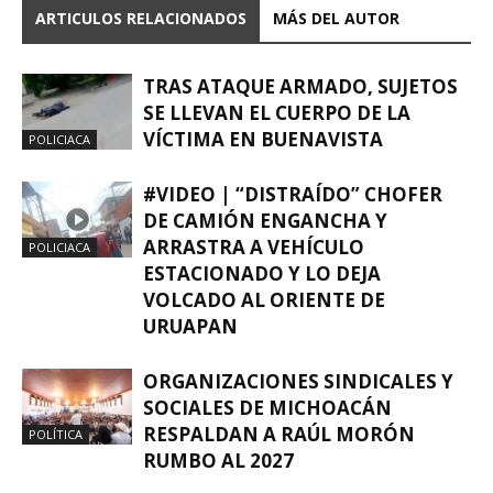
ARTICULOS RELACIONADOS
MÁS DEL AUTOR
TRAS ATAQUE ARMADO, SUJETOS
SE LLEVAN EL CUERPO DE LA
VÍCTIMA EN BUENAVISTA
POLICIACA
#VIDEO | “DISTRAÍDO” CHOFER
DE CAMIÓN ENGANCHA Y
ARRASTRA A VEHÍCULO
POLICIACA
ESTACIONADO Y LO DEJA
VOLCADO AL ORIENTE DE
URUAPAN
ORGANIZACIONES SINDICALES Y
SOCIALES DE MICHOACÁN
RESPALDAN A RAÚL MORÓN
POLÍTICA
RUMBO AL 2027