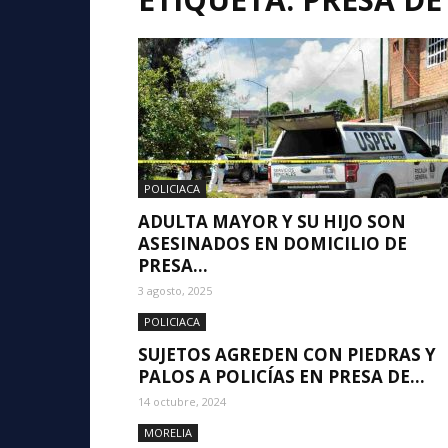
POLICIACA
ADULTA MAYOR Y SU HIJO SON
ASESINADOS EN DOMICILIO DE
PRESA...
3 agosto, 2025
POLICIACA
SUJETOS AGREDEN CON PIEDRAS Y
PALOS A POLICÍAS EN PRESA DE...
14 octubre, 2024
MORELIA