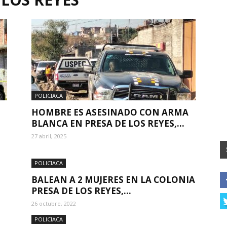
POLICIACA
HOMBRE ES ASESINADO CON ARMA
BLANCA EN PRESA DE LOS REYES,...
27 abril, 2025
POLICIACA
BALEAN A 2 MUJERES EN LA COLONIA
PRESA DE LOS REYES,...
26 octubre, 2022
POLICIACA