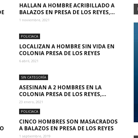
HALLAN A HOMBRE ACRIBILLADO A
DE
BALAZOS EN PRESA DE LOS REYES,...
1 noviembre, 2021
POLICIACA
LOCALIZAN A HOMBRE SIN VIDA EN
COLONIA PRESA DE LOS REYES
6 abril, 2021
SIN CATEGORÍA
ASESINAN A 2 HOMBRES EN LA
COLONIA PRESA DE LOS REYES,...
23 enero, 2021
POLICIACA
CINCO HOMBRES SON MASACRADOS
IO
A BALAZOS EN PRESA DE LOS REYES
1 septiembre, 2019