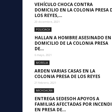
VEHÍCULO CHOCA CONTRA
DOMICILIO EN LA COLONIA PRESA 
LOS REYES,...
20 diciembre, 2021
POLICIACA
HALLAN A HOMBRE ASESINADO EN
DOMICILIO DE LA COLONIA PRESA
DE...
6 mayo, 2021
MORELIA
ARDEN VARIAS CASAS EN LA
COLONIA PRESA DE LOS REYES
21 febrero, 2021
MICHOACÁN
ENTREGA SEDESOH APOYOS A
FAMILIAS AFECTADAS POR INCEND
EN PRESA DE...