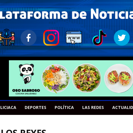
LICIACA
DEPORTES
POLÍTICA
LAS REDES
ACTUALI
 LOS REYES