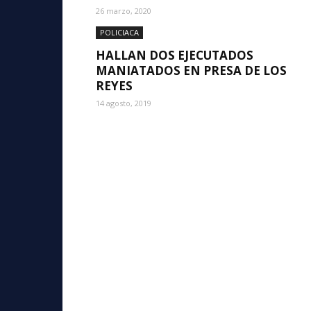
26 marzo, 2020
POLICIACA
HALLAN DOS EJECUTADOS
MANIATADOS EN PRESA DE LOS
REYES
14 agosto, 2019