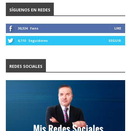
SÍGUENOS EN REDES
30,324
Fans
LIKE
6,110
Seguidores
SEGUIR
REDES SOCIALES