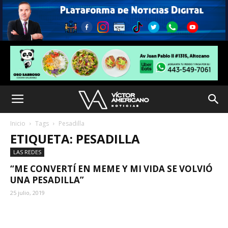
Inicio
Tags
Pesadilla
ETIQUETA: PESADILLA
LAS REDES
“ME CONVERTÍ EN MEME Y MI VIDA SE VOLVIÓ
UNA PESADILLA”
25 julio, 2019