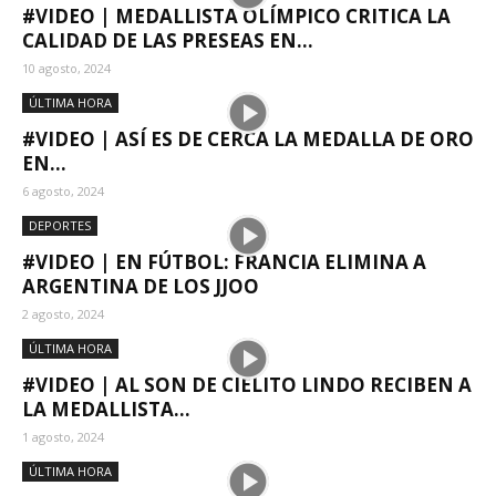
#VIDEO | MEDALLISTA OLÍMPICO CRITICA LA
CALIDAD DE LAS PRESEAS EN...
10 agosto, 2024
ÚLTIMA HORA
#VIDEO | ASÍ ES DE CERCA LA MEDALLA DE ORO
EN...
6 agosto, 2024
DEPORTES
#VIDEO | EN FÚTBOL: FRANCIA ELIMINA A
ARGENTINA DE LOS JJOO
2 agosto, 2024
ÚLTIMA HORA
#VIDEO | AL SON DE CIELITO LINDO RECIBEN A
LA MEDALLISTA...
1 agosto, 2024
ÚLTIMA HORA