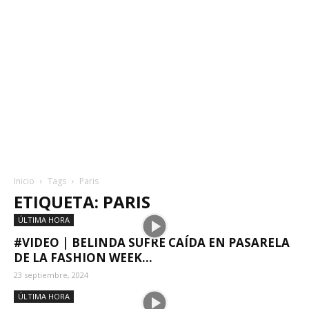
Inicio
Tags
Paris
ETIQUETA: PARIS
ÚLTIMA HORA
#VIDEO | BELINDA SUFRE CAÍDA EN PASARELA
DE LA FASHION WEEK...
23 septiembre, 2024
ÚLTIMA HORA