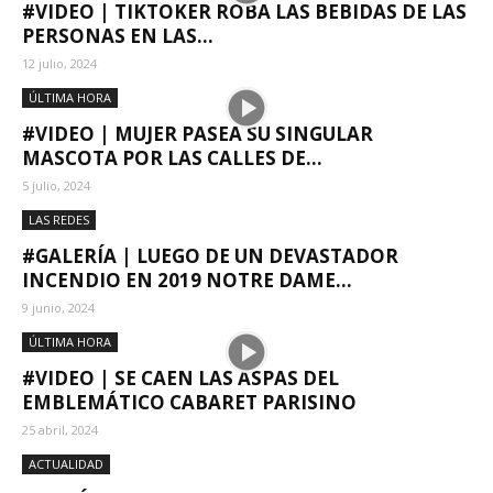
#VIDEO | TIKTOKER ROBA LAS BEBIDAS DE LAS
PERSONAS EN LAS...
12 julio, 2024
ÚLTIMA HORA
#VIDEO | MUJER PASEA SU SINGULAR
MASCOTA POR LAS CALLES DE...
5 julio, 2024
LAS REDES
#GALERÍA | LUEGO DE UN DEVASTADOR
INCENDIO EN 2019 NOTRE DAME...
9 junio, 2024
ÚLTIMA HORA
#VIDEO | SE CAEN LAS ASPAS DEL
EMBLEMÁTICO CABARET PARISINO
25 abril, 2024
ACTUALIDAD