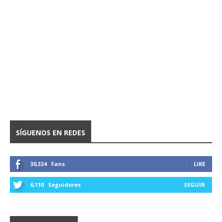
SÍGUENOS EN REDES
30,324
Fans
LIKE
6,110
Seguidores
SEGUIR