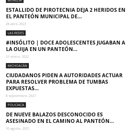
MORELIA
ESTALLIDO DE PIROTECNIA DEJA 2 HERIDOS EN
EL PANTEÓN MUNICIPAL DE...
28 abril, 2023
LAS REDES
#INSÓLITO | DOCE ADOLESCENTES JUGABAN A
LA OUIJA EN UN PANTEÓN...
31 enero, 2022
MICHOACÁN
CIUDADANOS PIDEN A AUTORIDADES ACTUAR
PARA RESOLVER PROBLEMA DE TUMBAS
EXPUESTAS...
8 septiembre, 2021
POLICIACA
DE NUEVE BALAZOS DESCONOCIDO ES
ASESINADO EN EL CAMINO AL PANTEÓN...
10 agosto, 2021