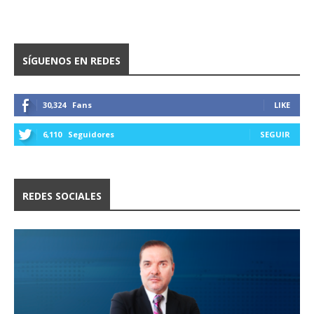
SÍGUENOS EN REDES
30,324
Fans
LIKE
6,110
Seguidores
SEGUIR
REDES SOCIALES