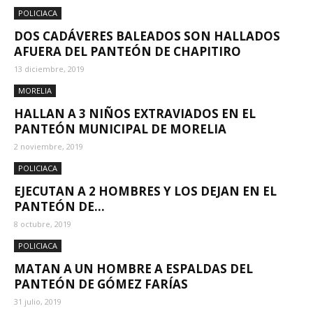
POLICIACA
DOS CADÁVERES BALEADOS SON HALLADOS
AFUERA DEL PANTEÓN DE CHAPITIRO
13 diciembre, 2019
MORELIA
HALLAN A 3 NIÑOS EXTRAVIADOS EN EL
PANTEÓN MUNICIPAL DE MORELIA
2 noviembre, 2019
POLICIACA
EJECUTAN A 2 HOMBRES Y LOS DEJAN EN EL
PANTEÓN DE...
8 octubre, 2019
POLICIACA
MATAN A UN HOMBRE A ESPALDAS DEL
PANTEÓN DE GÓMEZ FARÍAS
31 julio, 2019