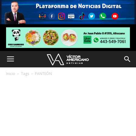
Inicio
Tags
PANTEÓN