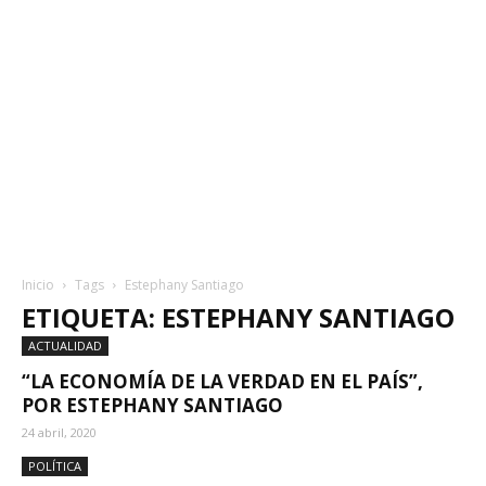
Inicio
Tags
Estephany Santiago
ETIQUETA: ESTEPHANY SANTIAGO
ACTUALIDAD
“LA ECONOMÍA DE LA VERDAD EN EL PAÍS”,
POR ESTEPHANY SANTIAGO
24 abril, 2020
POLÍTICA