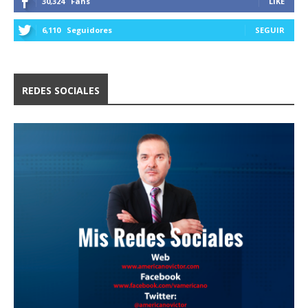
30,324
Fans
LIKE
6,110
Seguidores
SEGUIR
REDES SOCIALES