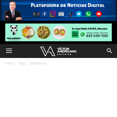
Inicio
Tags
Envoltorios