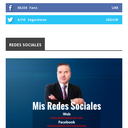
30,324
Fans
LIKE
6,110
Seguidores
SEGUIR
REDES SOCIALES