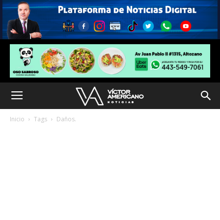
Inicio
Tags
Daños.