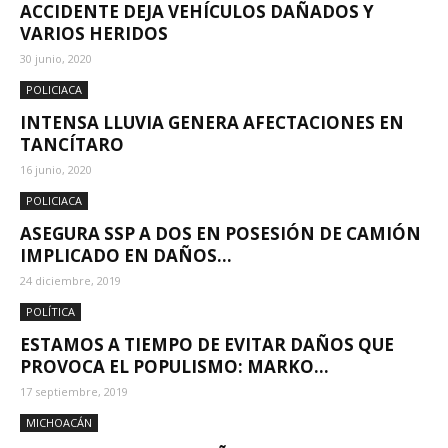
ACCIDENTE DEJA VEHÍCULOS DAÑADOS Y
VARIOS HERIDOS
30 junio, 2020
POLICIACA
INTENSA LLUVIA GENERA AFECTACIONES EN
TANCÍTARO
16 junio, 2020
POLICIACA
ASEGURA SSP A DOS EN POSESIÓN DE CAMIÓN
IMPLICADO EN DAÑOS...
24 diciembre, 2019
POLÍTICA
ESTAMOS A TIEMPO DE EVITAR DAÑOS QUE
PROVOCA EL POPULISMO: MARKO...
17 septiembre, 2019
MICHOACÁN