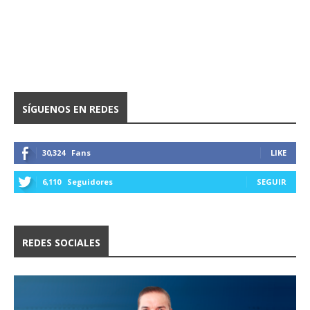
SÍGUENOS EN REDES
30,324
Fans
LIKE
6,110
Seguidores
SEGUIR
REDES SOCIALES