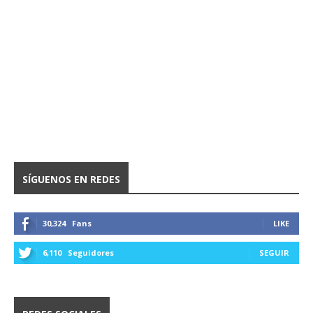
SÍGUENOS EN REDES
30,324
Fans
LIKE
6,110
Seguidores
SEGUIR