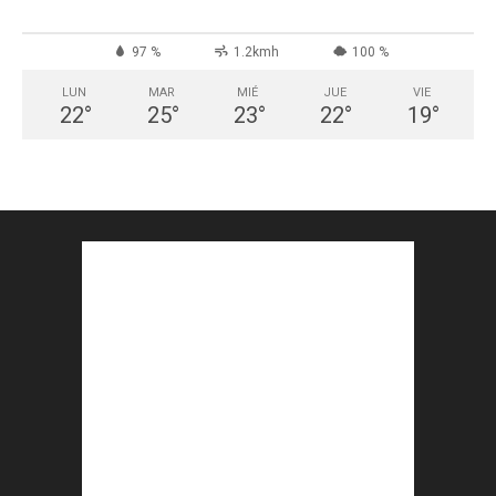
97 %
1.2kmh
100 %
LUN
MAR
MIÉ
JUE
VIE
22
°
25
°
23
°
22
°
19
°