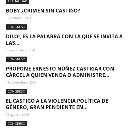
ACTUALIDAD
BOBY ¿CRIMEN SIN CASTIGO?
17 octubre, 2021
CONGRESO
DILO!, ES LA PALABRA CON LA QUE SE INVITA A
LAS...
16 diciembre, 2020
CONGRESO
PROPONE ERNESTO NÚÑEZ CASTIGAR CON
CÁRCEL A QUIEN VENDA O ADMINISTRE...
11 noviembre, 2020
CONGRESO
EL CASTIGO A LA VIOLENCIA POLÍTICA DE
GÉNERO, GRAN PENDIENTE EN...
26 agosto, 2020
CONGRESO