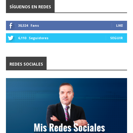
SÍGUENOS EN REDES
30,324
Fans
LIKE
6,110
Seguidores
SEGUIR
REDES SOCIALES