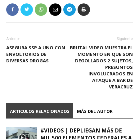
Anterior
Siguiente
ASEGURA SSP A UNO CON
BRUTAL VIDEO MUESTRA EL
ENVOLTORIOS DE
MOMENTO EN QUE SON
DIVERSAS DROGAS
DEGOLLADOS 2 SUJETOS,
PRESUNTOS
INVOLUCRADOS EN
ATAQUE A BAR DE
VERACRUZ
ARTICULOS RELACIONADOS
MÁS DEL AUTOR
#VIDEOS | DEPLIEGAN MÁS DE
MIL 500 ELEMENTOS FEDERALES A