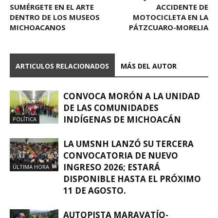
SUMÉRGETE EN EL ARTE
ACCIDENTE DE
DENTRO DE LOS MUSEOS
MOTOCICLETA EN LA
MICHOACANOS
PÁTZCUARO-MORELIA
ARTICULOS RELACIONADOS
MÁS DEL AUTOR
CONVOCA MORÓN A LA UNIDAD
DE LAS COMUNIDADES
INDÍGENAS DE MICHOACÁN
POLÍTICA
LA UMSNH LANZÓ SU TERCERA
CONVOCATORIA DE NUEVO
INGRESO 2026; ESTARÁ
ÚLTIMA HORA
DISPONIBLE HASTA EL PRÓXIMO
11 DE AGOSTO.
AUTOPISTA MARAVATÍO-