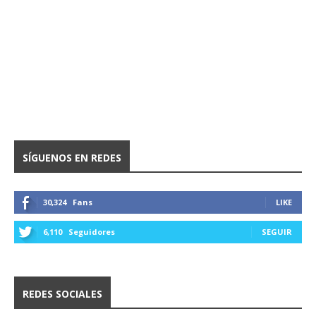
SÍGUENOS EN REDES
30,324
Fans
LIKE
6,110
Seguidores
SEGUIR
REDES SOCIALES