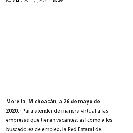
Por
C M
-
26 mayo, 2020
491
Morelia, Michoacán, a 26 de mayo de
2020.-
Para atender de manera virtual a las
empresas que tienen vacantes, así como a los
buscadores de empleo, la Red Estatal de