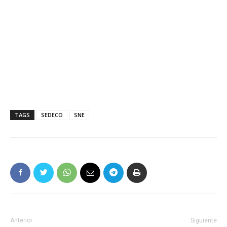
TAGS
SEDECO
SNE
Anterior
Siguiente