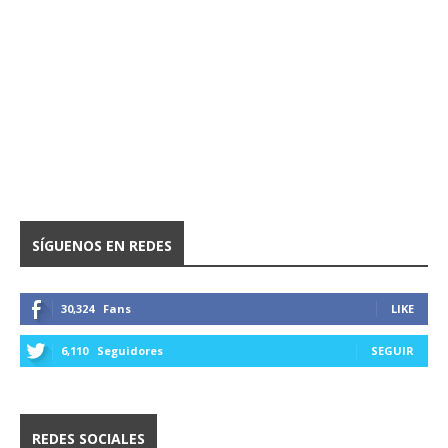
SÍGUENOS EN REDES
30,324
Fans
LIKE
6,110
Seguidores
SEGUIR
REDES SOCIALES