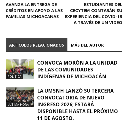
AVANZA LA ENTREGA DE
ESTUDIANTES DEL
CRÉDITOS EN APOYO A LAS
CECYTEM CONTARÁN SU
FAMILIAS MICHOACANAS
EXPERIENCIA DEL COVID-19
A TRAVÉS DE UN VIDEO
ARTICULOS RELACIONADOS
MÁS DEL AUTOR
CONVOCA MORÓN A LA UNIDAD
DE LAS COMUNIDADES
INDÍGENAS DE MICHOACÁN
POLÍTICA
LA UMSNH LANZÓ SU TERCERA
CONVOCATORIA DE NUEVO
INGRESO 2026; ESTARÁ
ÚLTIMA HORA
DISPONIBLE HASTA EL PRÓXIMO
11 DE AGOSTO.