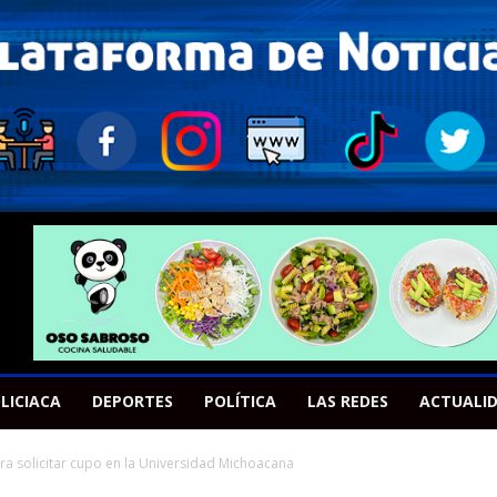
LICIACA
DEPORTES
POLÍTICA
LAS REDES
ACTUALI
ra solicitar cupo en la Universidad Michoacana