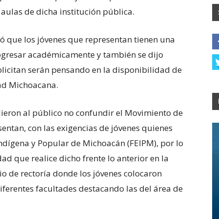
aulas de dicha institución pública.
ó que los jóvenes que representan tienen una
rogresar académicamente y también se dijo
olicitan serán pensando en la disponibilidad de
dad Michoacana.
ieron al público no confundir el Movimiento de
entan, con las exigencias de jóvenes quienes
 Indígena y Popular de Michoacán (FEIPM), por lo
ad que realice dicho frente lo anterior en la
cio de rectoría donde los jóvenes colocaron
diferentes facultades destacando las del área de