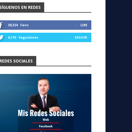
SÍGUENOS EN REDES
30,324
Fans
LIKE
6,110
Seguidores
SEGUIR
REDES SOCIALES