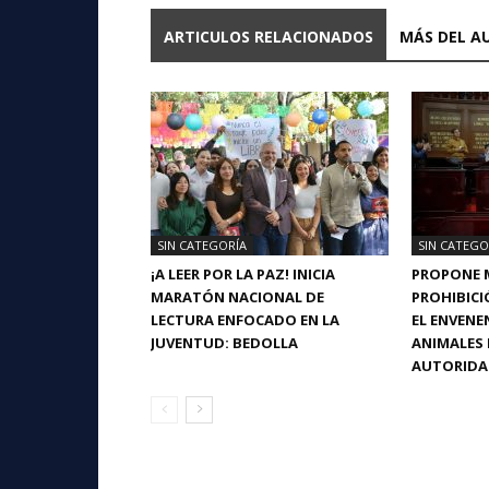
ARTICULOS RELACIONADOS
MÁS DEL A
SIN CATEGORÍA
SIN CATEGO
¡A LEER POR LA PAZ! INICIA
PROPONE 
MARATÓN NACIONAL DE
PROHIBICI
LECTURA ENFOCADO EN LA
EL ENVEN
JUVENTUD: BEDOLLA
ANIMALES 
AUTORIDA