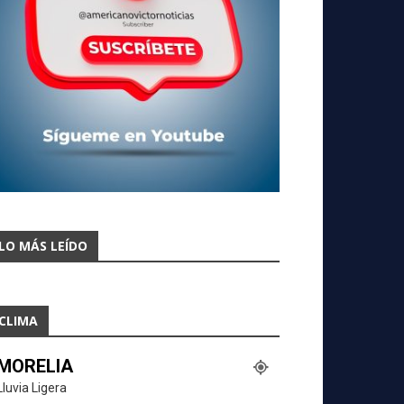
LO MÁS LEÍDO
CLIMA
MORELIA
Lluvia Ligera