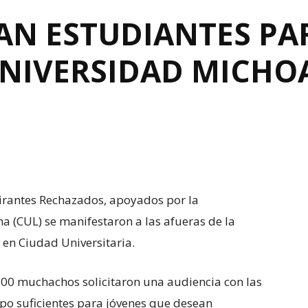
AN ESTUDIANTES PA
UNIVERSIDAD MICH
pirantes Rechazados, apoyados por la
a (CUL) se manifestaron a las afueras de la
 en Ciudad Universitaria.
0 muchachos solicitaron una audiencia con las
po suficientes para jóvenes que desean