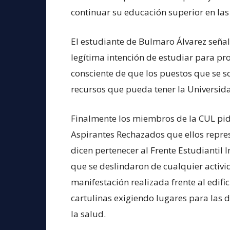
continuar su educación superior en las 
El estudiante de Bulmaro Álvarez señal
legítima intención de estudiar para p
consciente de que los puestos que se s
recursos que pueda tener la Universi
Finalmente los miembros de la CUL pid
Aspirantes Rechazados que ellos repres
dicen pertenecer al Frente Estudiantil
que se deslindaron de cualquier activid
manifestación realizada frente al edifi
cartulinas exigiendo lugares para las 
la salud.