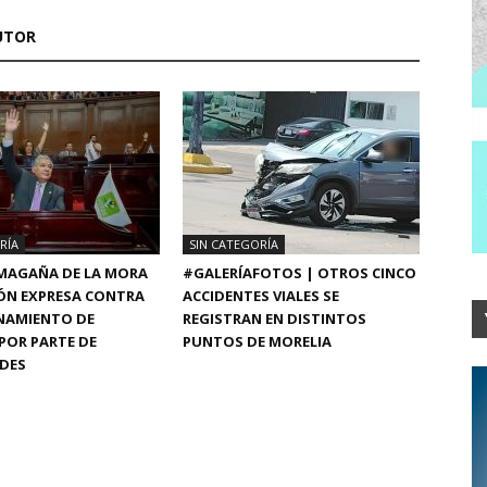
UTOR
RÍA
SIN CATEGORÍA
MAGAÑA DE LA MORA
#GALERÍAFOTOS | OTROS CINCO
ÓN EXPRESA CONTRA
ACCIDENTES VIALES SE
ENAMIENTO DE
REGISTRAN EN DISTINTOS
POR PARTE DE
PUNTOS DE MORELIA
DES