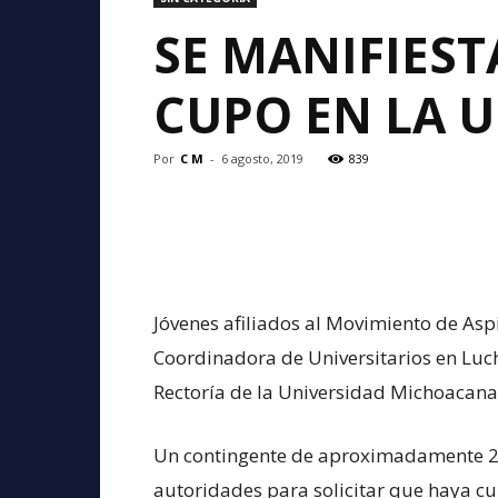
SE MANIFIEST
CUPO EN LA 
Por
C M
-
6 agosto, 2019
839
Jóvenes afiliados al Movimiento de As
Coordinadora de Universitarios en Luch
Rectoría de la Universidad Michoacana
Un contingente de aproximadamente 20
autoridades para solicitar que haya cu