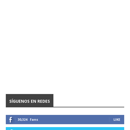
SÍGUENOS EN REDES
30,324
Fans
LIKE