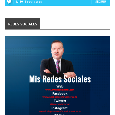
6,110
Seguidores
SEGUIR
REDES SOCIALES