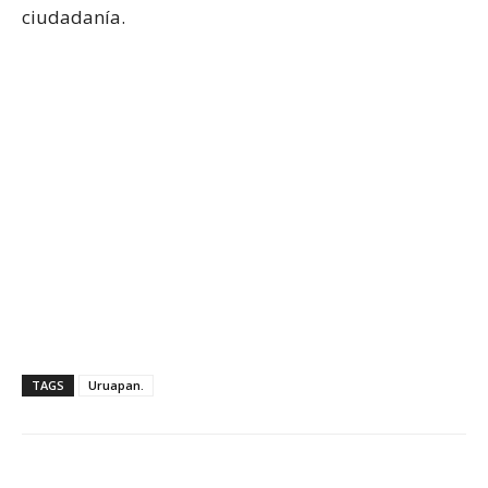
ciudadanía.
TAGS
Uruapan.