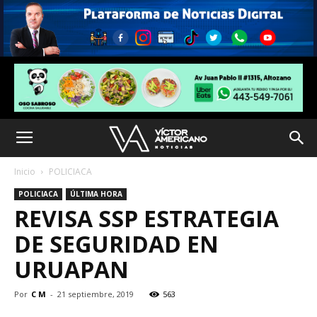
Inicio
POLICIACA
POLICIACA
ÚLTIMA HORA
REVISA SSP ESTRATEGIA
DE SEGURIDAD EN
URUAPAN
Por
C M
-
21 septiembre, 2019
563