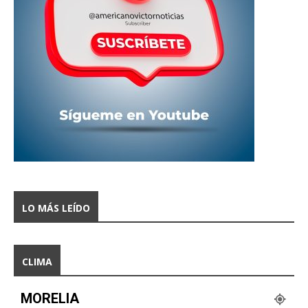
LO MÁS LEÍDO
CLIMA
MORELIA