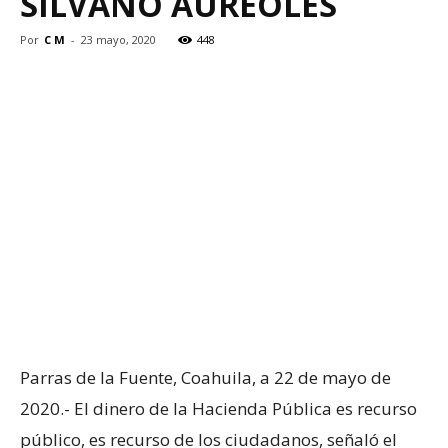
SILVANO AUREOLES
Por
C M
-
23 mayo, 2020
448
Parras de la Fuente, Coahuila, a 22 de mayo de
2020.- El dinero de la Hacienda Pública es recurso
público, es recurso de los ciudadanos, señaló el