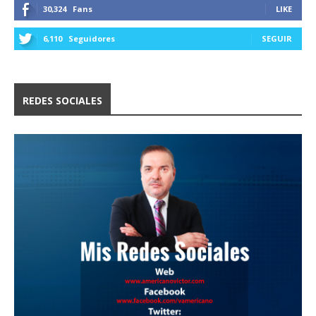
30,324
Fans
LIKE
6,110
Seguidores
SEGUIR
REDES SOCIALES