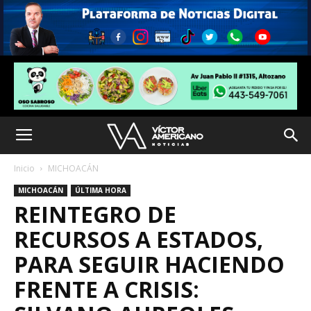
Inicio
MICHOACÁN
MICHOACÁN
ÚLTIMA HORA
REINTEGRO DE
RECURSOS A ESTADOS,
PARA SEGUIR HACIENDO
FRENTE A CRISIS: