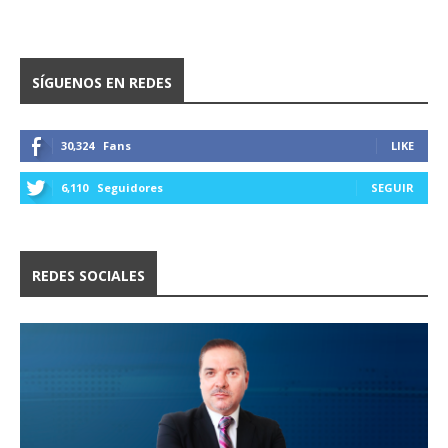
SÍGUENOS EN REDES
30,324
Fans
LIKE
6,110
Seguidores
SEGUIR
REDES SOCIALES