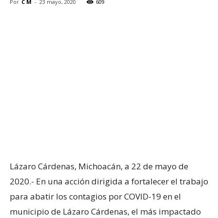
Por
C M
-
23 mayo, 2020
609
Lázaro Cárdenas, Michoacán, a 22 de mayo de
2020.- En una acción dirigida a fortalecer el trabajo
para abatir los contagios por COVID-19 en el
municipio de Lázaro Cárdenas, el más impactado