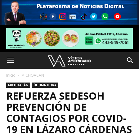
Inicio
MICHOACÁN
MICHOACÁN
ÚLTIMA HORA
REFUERZA SEDESOH
PREVENCIÓN DE
CONTAGIOS POR COVID-
19 EN LÁZARO CÁRDENAS