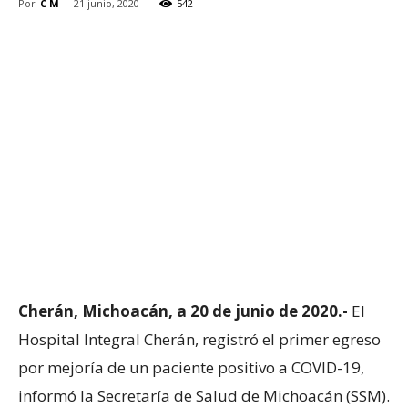
Por
C M
-
21 junio, 2020
542
Cherán, Michoacán, a 20 de junio de 2020.-
El
Hospital Integral Cherán, registró el primer egreso
por mejoría de un paciente positivo a COVID-19,
informó la Secretaría de Salud de Michoacán (SSM).