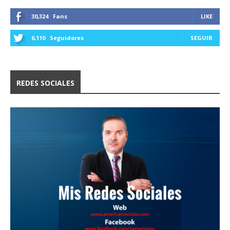
30,324
Fans
LIKE
6,110
Seguidores
SEGUIR
REDES SOCIALES