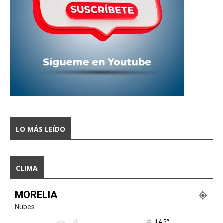
LO MÁS LEÍDO
CLIMA
MORELIA
Nubes
°
14.5