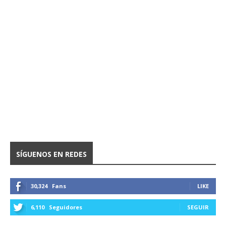
SÍGUENOS EN REDES
30,324
Fans
LIKE
6,110
Seguidores
SEGUIR