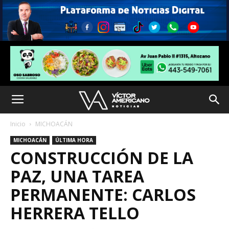
Inicio
MICHOACÁN
MICHOACÁN
ÚLTIMA HORA
CONSTRUCCIÓN DE LA
PAZ, UNA TAREA
PERMANENTE: CARLOS
HERRERA TELLO