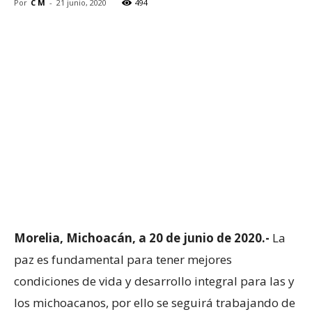
Por
C M
-
21 junio, 2020
494
Morelia, Michoacán, a 20 de junio de 2020.-
La
paz es fundamental para tener mejores
condiciones de vida y desarrollo integral para las y
los michoacanos, por ello se seguirá trabajando de