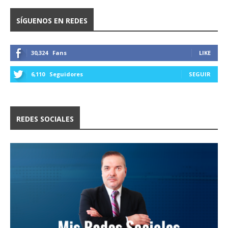
SÍGUENOS EN REDES
30,324
Fans
LIKE
6,110
Seguidores
SEGUIR
REDES SOCIALES