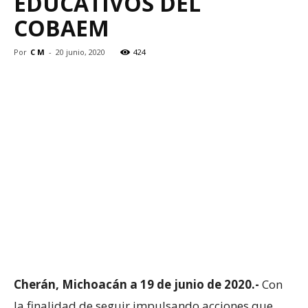
EDUCATIVOS DEL
COBAEM
Por
C M
-
20 junio, 2020
424
Cherán, Michoacán a 19 de junio de 2020.-
Con
la finalidad de seguir impulsando acciones que