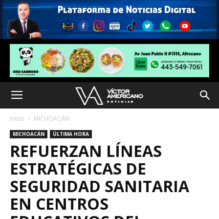
Inicio
MICHOACÁN
MICHOACÁN
ÚLTIMA HORA
REFUERZAN LÍNEAS
ESTRATÉGICAS DE
SEGURIDAD SANITARIA
EN CENTROS