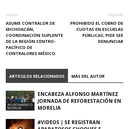
Anterior
Siguiente
ASUME CONTRALOR DE
PROHIBIDO EL COBRO DE
MICHOACÁN,
CUOTAS EN ESCUELAS
COORDINACIÓN SUPLENTE
PÚBLICAS; PIDE SEE
DE LA REGIÓN CENTRO-
DENUNCIAR
PACÍFICO DE
CONTRALORES MÉXICO
ARTICULOS RELACIONADOS
MÁS DEL AUTOR
ENCABEZA ALFONSO MARTÍNEZ
JORNADA DE REFORESTACIÓN EN
AYUNTAMIENTO
MORELIA
MORELIA
#VIDEOS | SE REGISTRAN