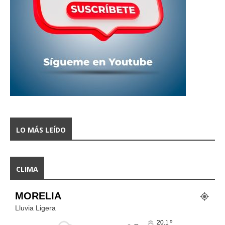
LO MÁS LEÍDO
CLIMA
MORELIA
Lluvia Ligera
°
20.1