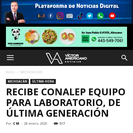
Inicio
MICHOACÁN
MICHOACÁN
ÚLTIMA HORA
RECIBE CONALEP EQUIPO
PARA LABORATORIO, DE
ÚLTIMA GENERACIÓN
Por
C M
-
28 enero, 2020
517