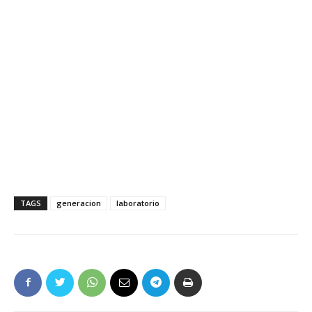
TAGS
generacion
laboratorio