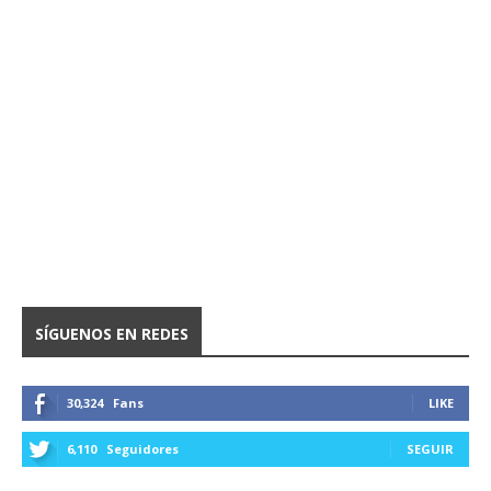
SÍGUENOS EN REDES
30,324
Fans
LIKE
6,110
Seguidores
SEGUIR