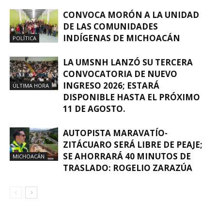
CONVOCA MORÓN A LA UNIDAD
DE LAS COMUNIDADES
INDÍGENAS DE MICHOACÁN
POLÍTICA
LA UMSNH LANZÓ SU TERCERA
CONVOCATORIA DE NUEVO
INGRESO 2026; ESTARÁ
ÚLTIMA HORA
DISPONIBLE HASTA EL PRÓXIMO
11 DE AGOSTO.
AUTOPISTA MARAVATÍO-
ZITÁCUARO SERÁ LIBRE DE PEAJE;
SE AHORRARÁ 40 MINUTOS DE
MICHOACÁN
TRASLADO: ROGELIO ZARAZÚA