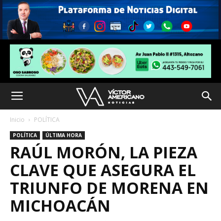
Inicio
POLÍTICA
POLÍTICA
ÚLTIMA HORA
RAÚL MORÓN, LA PIEZA
CLAVE QUE ASEGURA EL
TRIUNFO DE MORENA EN
MICHOACÁN