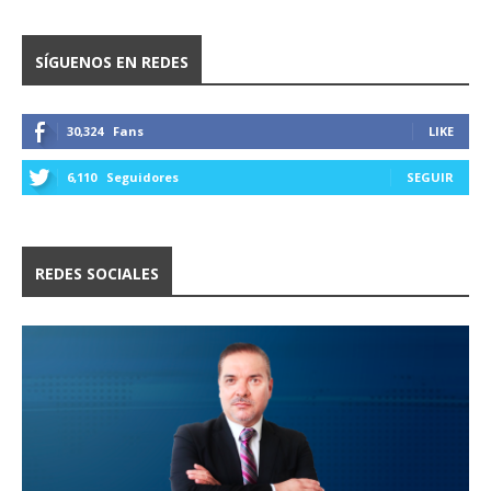
SÍGUENOS EN REDES
30,324
Fans
LIKE
6,110
Seguidores
SEGUIR
REDES SOCIALES