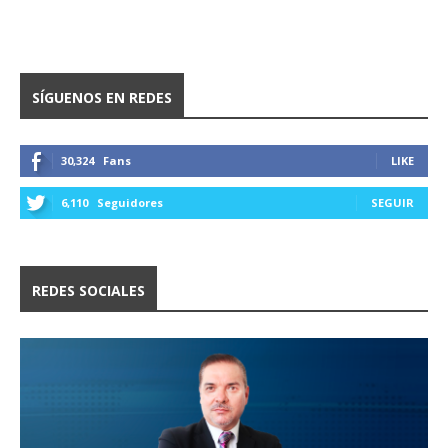
SÍGUENOS EN REDES
30,324
Fans
LIKE
6,110
Seguidores
SEGUIR
REDES SOCIALES