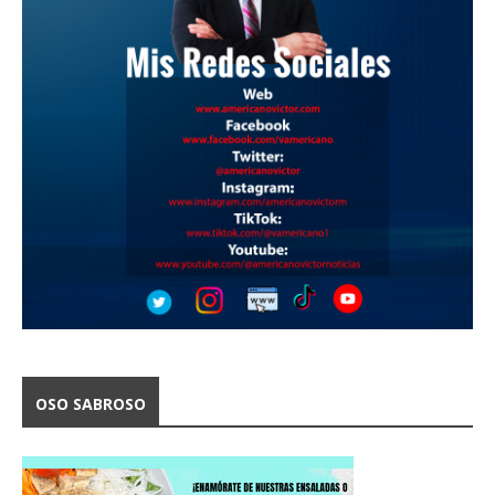
OSO SABROSO