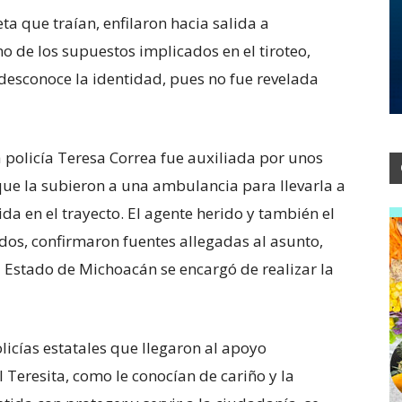
a que traían, enfilaron hacia salida a
 de los supuestos implicados en el tiroteo,
 desconoce la identidad, pues no fue revelada
 policía Teresa Correa fue auxiliada por unos
ue la subieron a una ambulancia para llevarla a
a en el trayecto. El agente herido y también el
dos, confirmaron fuentes allegadas al asunto,
l Estado de Michoacán se encargó de realizar la
icías estatales que llegaron al apoyo
l Teresita, como le conocían de cariño y la