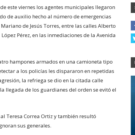
e este viernes los agentes municipales llegaron
mado de auxilio hecho al número de emergencias
o Mariano de Jesús Torres, entre las calles Alberto
ópez Pérez, en las inmediaciones de la Avenida
cuatro hampones armados en una camioneta tipo
tectar a los policías les dispararon en repetidas
gresión, la refriega se dio en la citada calle
a llegada de los guardianes del orden se evitó el
ial Teresa Correa Ortiz y también resultó
gnoran sus generales.