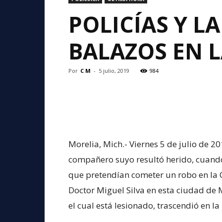
POLICÍAS Y L
BALAZOS EN L
Por
C M
-
5 julio, 2019
984
Morelia, Mich.- Viernes 5 de julio de 20
compañero suyo resultó herido, cuando
que pretendían cometer un robo en la C
Doctor Miguel Silva en esta ciudad de 
el cual está lesionado, trascendió en la