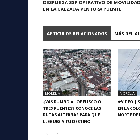
DESPLIEGA SSP OPERATIVO DE MOVILIDA
EN LA CALZADA VENTURA PUENTE
ARTICULOS RELACIONADOS
MÁS DEL A
MORELIA
MORELIA
¿VAS RUMBO AL OBELISCO O
#VIDEO | 
TRES PUENTES? CONOCE LAS
EN LA COL
RUTAS ALTERNAS PARA QUE
NORTE DE 
LLEGUES A TU DESTINO