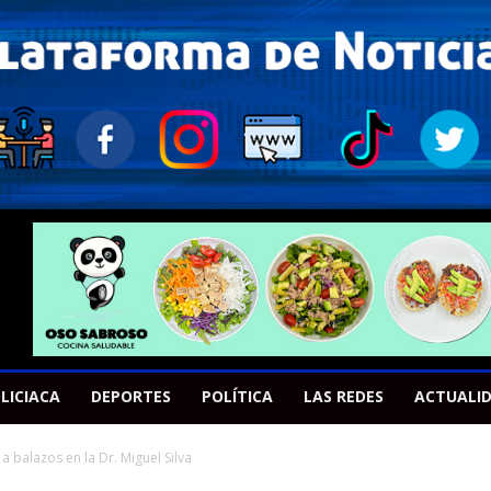
LICIACA
DEPORTES
POLÍTICA
LAS REDES
ACTUALI
a balazos en la Dr. Miguel Silva