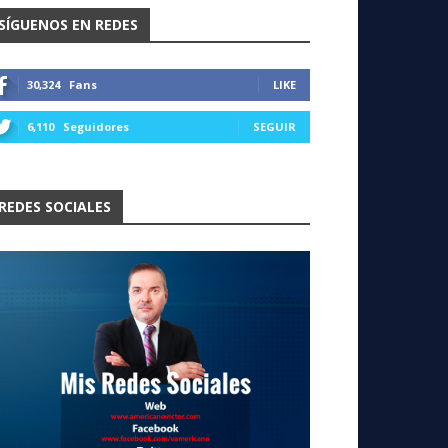
SÍGUENOS EN REDES
30,324
Fans
LIKE
6,110
Seguidores
SEGUIR
REDES SOCIALES