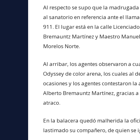
Al respecto se supo que la madrugada d
al sanatorio en referencia ante el lla
911. El lugar está en la calle Licenciad
Bremauntz Martínez y Maestro Manuel L
Morelos Norte.
Al arribar, los agentes observaron a 
Odyssey de color arena, los cuales al de
ocasiones y los agentes contestaron la a
Alberto Bremauntz Martínez, gracias a l
atraco.
En la balacera quedó malherida la ofic
lastimado su compañero, de quien se i