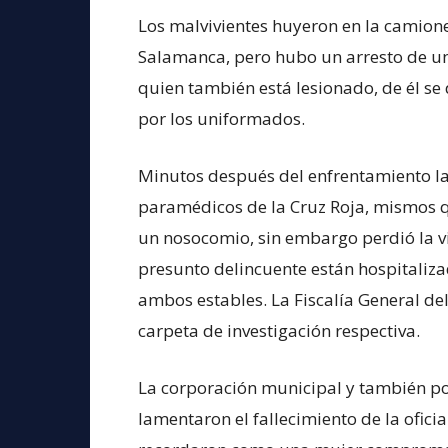
Los malvivientes huyeron en la camionet
Salamanca, pero hubo un arresto de uno
quien también está lesionado, de él se
por los uniformados.
Minutos después del enfrentamiento la
paramédicos de la Cruz Roja, mismos q
un nosocomio, sin embargo perdió la vid
presunto delincuente están hospitaliza
ambos estables. La Fiscalía General de
carpeta de investigación respectiva.
La corporación municipal y también pol
lamentaron el fallecimiento de la oficia