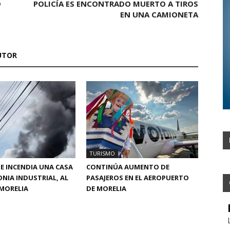
D
POLICÍA ES ENCONTRADO MUERTO A TIROS
EN UNA CAMIONETA
UTOR
TURISMO
SE INCENDIA UNA CASA
CONTINÚA AUMENTO DE
ONIA INDUSTRIAL, AL
PASAJEROS EN EL AEROPUERTO
MORELIA
DE MORELIA