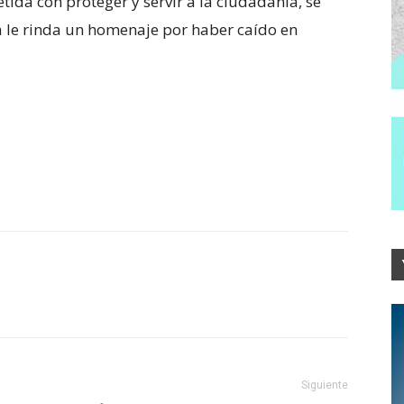
a con proteger y servir a la ciudadanía, se
a le rinda un homenaje por haber caído en
Siguiente