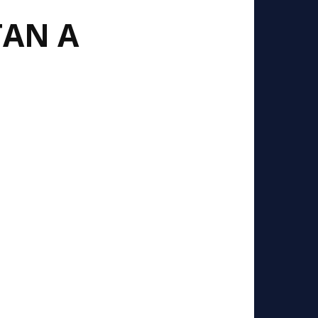
TAN A