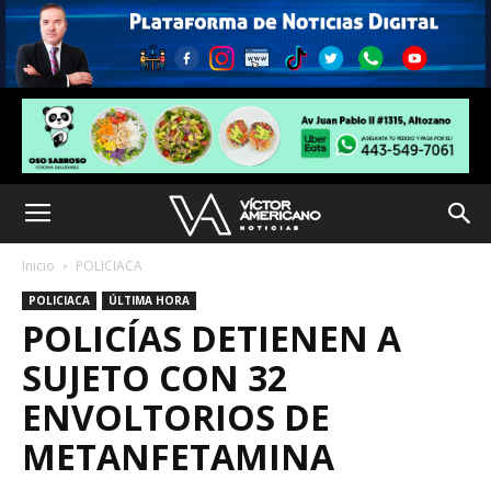
Inicio
POLICIACA
POLICIACA
ÚLTIMA HORA
POLICÍAS DETIENEN A
SUJETO CON 32
ENVOLTORIOS DE
METANFETAMINA