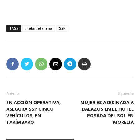
TAGS
metanfetamina
SSP
Anterior
Siguiente
EN ACCIÓN OPERATIVA,
MUJER ES ASESINADA A
ASEGURA SSP CINCO
BALAZOS EN EL HOTEL
VEHÍCULOS, EN
POSADA DEL SOL EN
TARÍMBARO
MORELIA