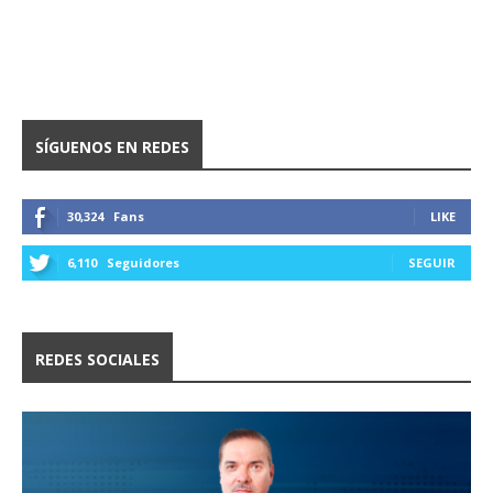
SÍGUENOS EN REDES
30,324
Fans
LIKE
6,110
Seguidores
SEGUIR
REDES SOCIALES